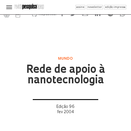
assine
newsletter
edição impressa
Republicar
MUNDO
Rede de apoio à
nanotecnologia
Edição 96
fev 2004