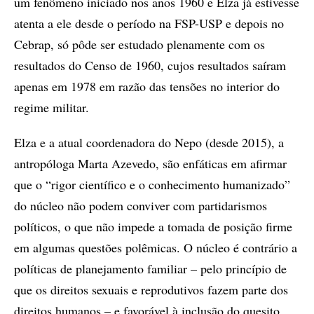
um fenômeno iniciado nos anos 1960 e Elza já estivesse
atenta a ele desde o período na FSP-USP e depois no
Cebrap, só pôde ser estudado plenamente com os
resultados do Censo de 1960, cujos resultados saíram
apenas em 1978 em razão das tensões no interior do
regime militar.
Elza e a atual coordenadora do Nepo (desde 2015), a
antropóloga Marta Azevedo, são enfáticas em afirmar
que o “rigor científico e o conhecimento humanizado”
do núcleo não podem conviver com partidarismos
políticos, o que não impede a tomada de posição firme
em algumas questões polêmicas. O núcleo é contrário a
políticas de planejamento familiar – pelo princípio de
que os direitos sexuais e reprodutivos fazem parte dos
direitos humanos – e favorável à inclusão do quesito