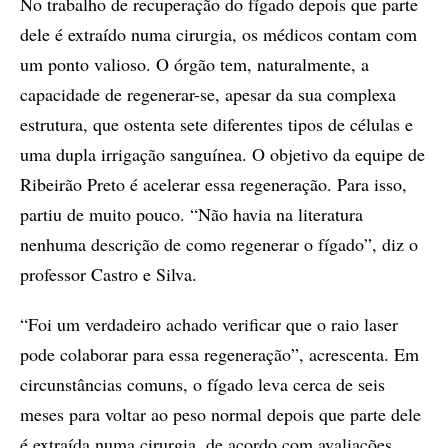
No trabalho de recuperação do fígado depois que parte
dele é extraído numa cirurgia, os médicos contam com
um ponto valioso. O órgão tem, naturalmente, a
capacidade de regenerar-se, apesar da sua complexa
estrutura, que ostenta sete diferentes tipos de células e
uma dupla irrigação sanguínea. O objetivo da equipe de
Ribeirão Preto é acelerar essa regeneração. Para isso,
partiu de muito pouco. “Não havia na literatura
nenhuma descrição de como regenerar o fígado”, diz o
professor Castro e Silva.
“Foi um verdadeiro achado verificar que o raio laser
pode colaborar para essa regeneração”, acrescenta. Em
circunstâncias comuns, o fígado leva cerca de seis
meses para voltar ao peso normal depois que parte dele
é extraída numa cirurgia, de acordo com avaliações