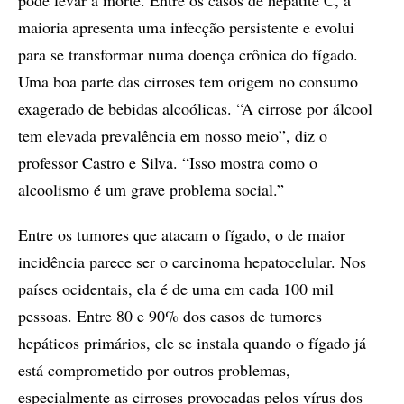
pode levar à morte. Entre os casos de hepatite C, a
maioria apresenta uma infecção persistente e evolui
para se transformar numa doença crônica do fígado.
Uma boa parte das cirroses tem origem no consumo
exagerado de bebidas alcoólicas. “A cirrose por álcool
tem elevada prevalência em nosso meio”, diz o
professor Castro e Silva. “Isso mostra como o
alcoolismo é um grave problema social.”
Entre os tumores que atacam o fígado, o de maior
incidência parece ser o carcinoma hepatocelular. Nos
países ocidentais, ela é de uma em cada 100 mil
pessoas. Entre 80 e 90% dos casos de tumores
hepáticos primários, ele se instala quando o fígado já
está comprometido por outros problemas,
especialmente as cirroses provocadas pelos vírus dos