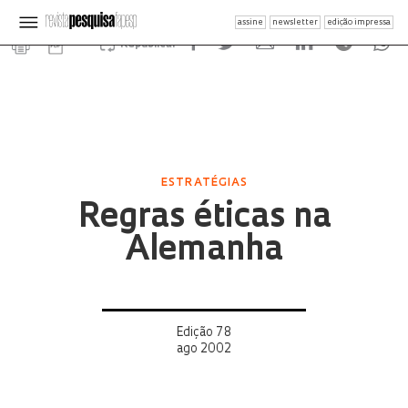
assine
newsletter
edição impressa
Republicar
ESTRATÉGIAS
Regras éticas na
Alemanha
Edição 78
ago 2002