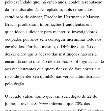
pelo escândalo que, há cinco anos, abalou a reputação
da pesquisa alemã. No episódio, dois renomados
estudiosos de câncer, Friedhelm Herrmann e Marion
Brach, produziram informações fraudulentas em
quantidade suficiente para manter os investigadores
ocupados por anos sem conseguir incriminar todos os
envolvidos. Por isso mesmo, o DFG fez questão de
deixar claro que a adesão das instituições não seria
encarada como questão de escolha. E foi logo avisando
aos recalcitrantes que quem ficasse de fora correria o
risco de perder seu quinhão nas verbas administradas
pelo órgão.
O recado valeu. Tanto que, em sua edição de 22 de
junho, a revista
Science
informou que 70% das
instituições que recebem subvenções do DFG já tinham