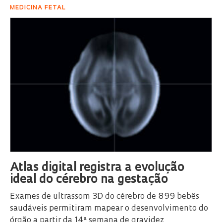
MEDICINA FETAL
Atlas digital registra a evolução
ideal do cérebro na gestação
Exames de ultrassom 3D do cérebro de 899 bebês
saudáveis permitiram mapear o desenvolvimento do
órgão a partir da 14ª semana de gravidez