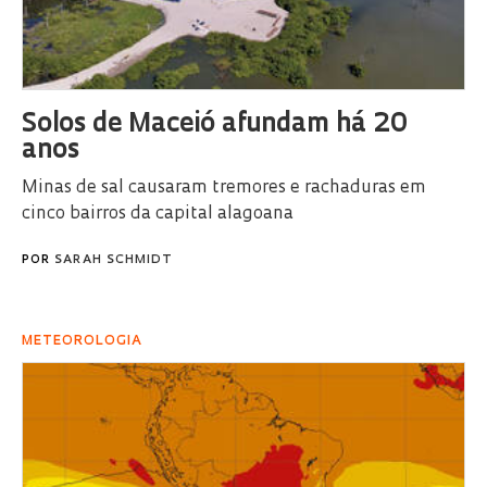
Solos de Maceió afundam há 20
anos
Minas de sal causaram tremores e rachaduras em
cinco bairros da capital alagoana
POR
SARAH SCHMIDT
METEOROLOGIA