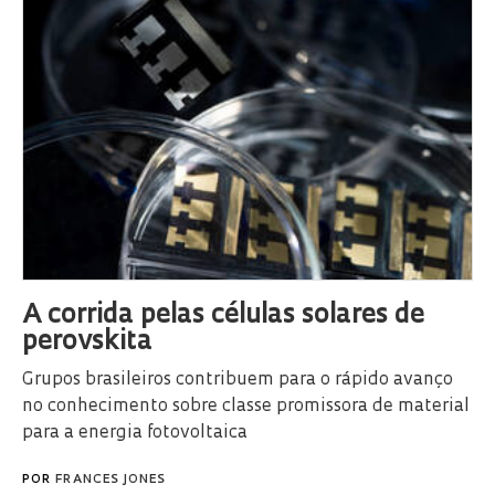
A corrida pelas células solares de
perovskita
Grupos brasileiros contribuem para o rápido avanço
no conhecimento sobre classe promissora de material
para a energia fotovoltaica
POR
FRANCES JONES