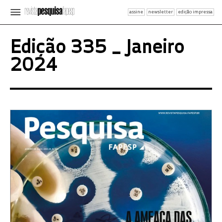
assine
newsletter
edição impressa
Edição 335 _ Janeiro
2024