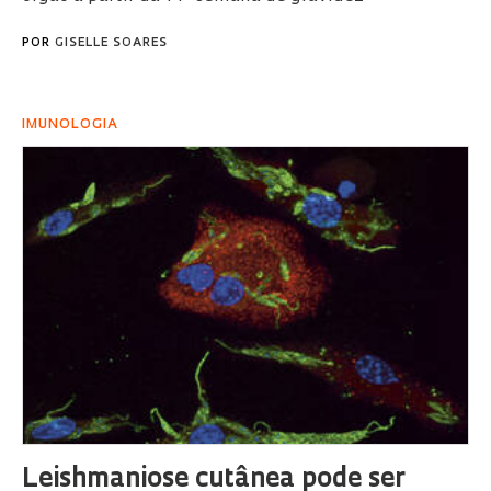
POR
GISELLE SOARES
IMUNOLOGIA
Leishmaniose cutânea pode ser