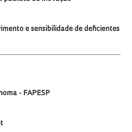
mento e sensibilidade de deficientes
Genoma - FAPESP
et