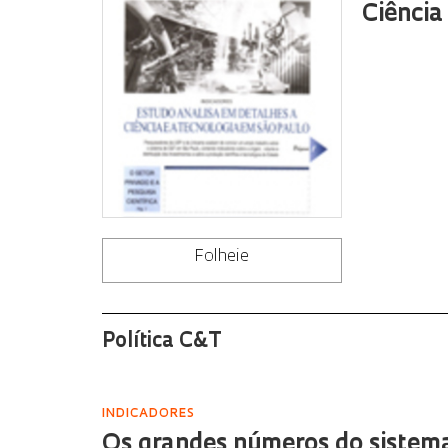
Ciência
Folheie
Política C&T
INDICADORES
Os grandes números do sistema