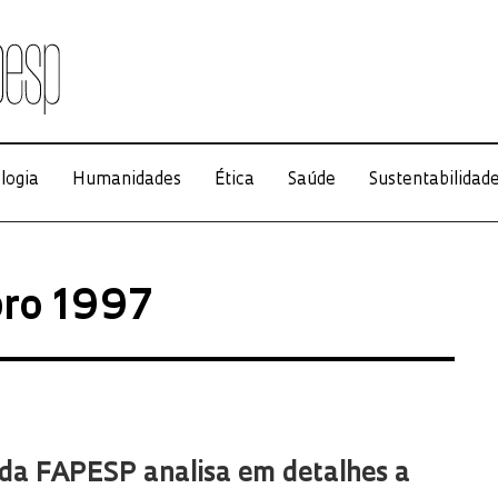
logia
Humanidades
Ética
Saúde
Sustentabilidad
bro 1997
da FAPESP analisa em detalhes a