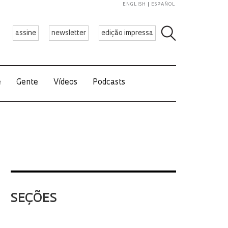
ENGLISH
ESPAÑOL
assine
newsletter
edição impressa
e
Gente
Vídeos
Podcasts
SEÇÕES