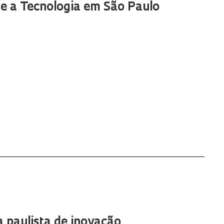
 e a Tecnologia em São Paulo
 paulista de inovação