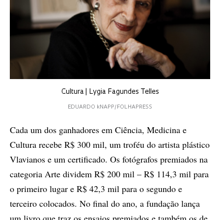
Cultura | Lygia Fagundes Telles
EDUARDO kNAPP/FOLHAPRESS
Cada um dos ganhadores em Ciência, Medicina e
Cultura recebe R$ 300 mil, um troféu do artista plástico
Vlavianos e um certificado. Os fotógrafos premiados na
categoria Arte dividem R$ 200 mil – R$ 114,3 mil para
o primeiro lugar e R$ 42,3 mil para o segundo e
terceiro colocados. No final do ano, a fundação lança
um livro que traz os ensaios premiados e também os de