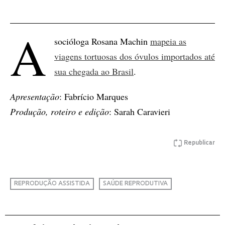
A
socióloga Rosana Machin
mapeia as
viagens tortuosas dos óvulos importados até
sua chegada ao Brasil
.
Apresentação
: Fabrício Marques
Produção, roteiro e edição
: Sarah Caravieri
Republicar
REPRODUÇÃO ASSISTIDA
SAÚDE REPRODUTIVA