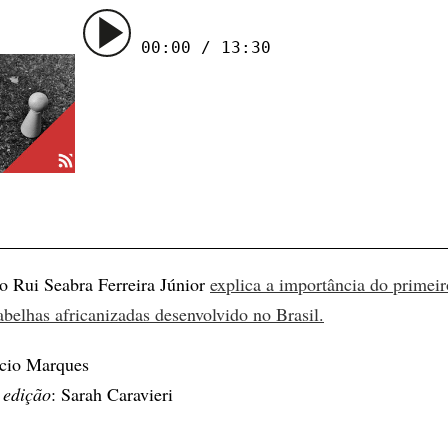
00:00 / 13:30
o Rui Seabra Ferreira Júnior
explica a importância do primeir
abelhas africanizadas desenvolvido no Brasil.
ício Marques
 edição
: Sarah Caravieri