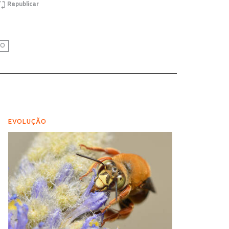
Republicar
CO