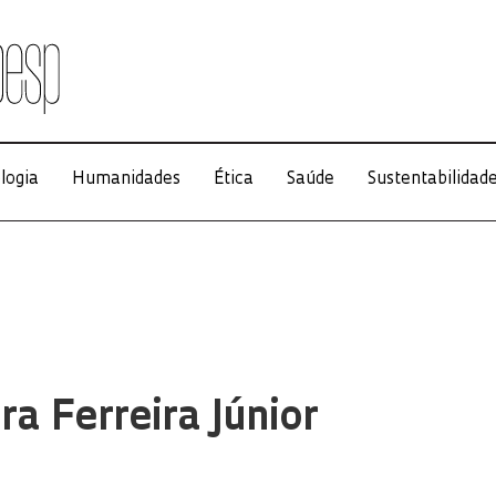
logia
Humanidades
Ética
Saúde
Sustentabilidad
ra Ferreira Júnior