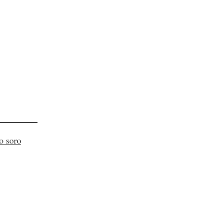
o soro