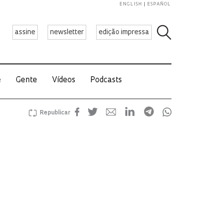
ENGLISH
ESPAÑOL
assine
newsletter
edição impressa
e
Gente
Vídeos
Podcasts
Republicar