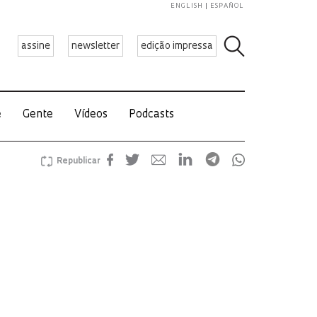
ENGLISH
ESPAÑOL
assine
newsletter
edição impressa
e
Gente
Vídeos
Podcasts
Republicar