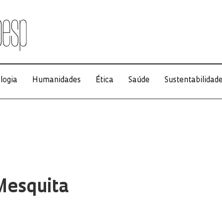
logia
Humanidades
Ética
Saúde
Sustentabilidad
Mesquita