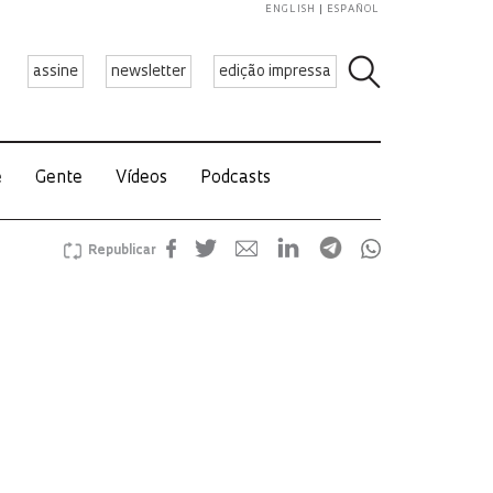
ENGLISH
ESPAÑOL
assine
newsletter
edição impressa
e
Gente
Vídeos
Podcasts
Republicar