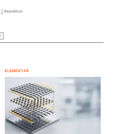
Republicar
2