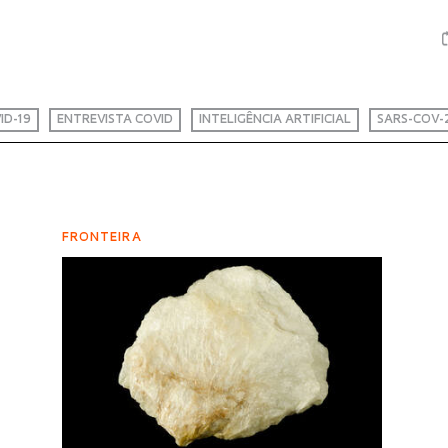
ID-19
ENTREVISTA COVID
INTELIGÊNCIA ARTIFICIAL
SARS-COV-