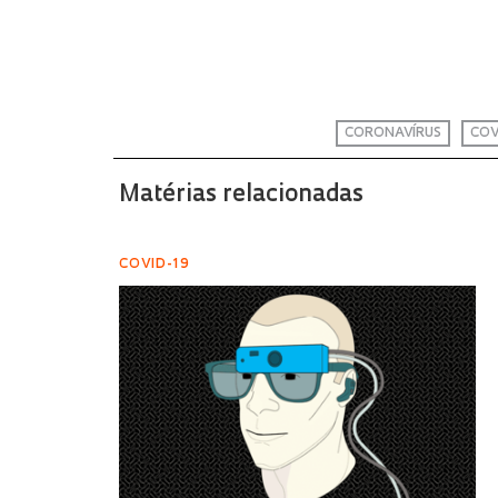
CORONAVÍRUS
COV