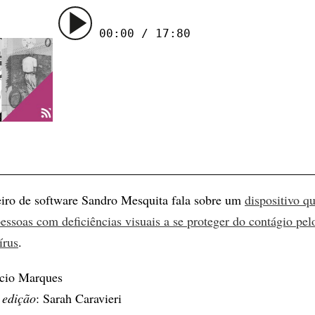
00:00 / 17:80
iro de software Sandro Mesquita fala sobre um
dispositivo q
pessoas com deficiências visuais a se proteger do contágio pel
írus
.
ício Marques
 edição
: Sarah Caravieri