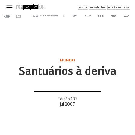
assine
newsletter
edição impressa
Republicar
MUNDO
Santuários à deriva
Edição 137
jul 2007