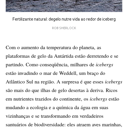
Fertilizante natural: degelo nutre vida ao redor de iceberg
ROB SHERLOCK
Com o aumento da temperatura do planeta, as
plataformas de gelo da Antártida estão derretendo e se
partindo. Como conseqüência, milhares de
icebergs
estão invadindo o mar de Weddell, um braço do
Atlântico Sul na região. A surpresa é que esses
icebergs
são mais do que ilhas de gelo desertas à deriva. Ricos
em nutrientes trazidos do continente, os
icebergs
estão
mudando a ecologia e a química da água em suas
vizinhanças e se transformando em verdadeiros
santuários de biodiversidade: eles atraem aves marinhas,