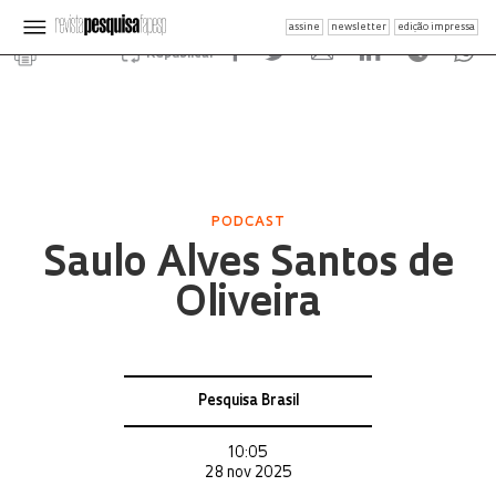
assine
newsletter
edição impressa
Republicar
PODCAST
Saulo Alves Santos de
Oliveira
Pesquisa Brasil
10:05
28 nov 2025