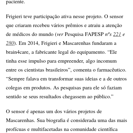
paciente.
Frigieri teve participação ativa nesse projeto. O sensor
que criaram recebeu vários prêmios e atraiu a atenção
de médicos do mundo (
ver
Pesquisa FAPESP
nºs
221
e
280
). Em 2014, Frigieri e Mascarenhas fundaram a
brain4care, a fabricante legal do equipamento. “Ele
tinha esse impulso para empreender, algo incomum
entre os cientistas brasileiros”, comenta o farmacêutico.
“Sempre falava em transformar suas ideias e a de outros
colegas em produtos. As pesquisas para ele só faziam
sentido se seus resultados chegassem ao público.”
O sensor é apenas um dos vários projetos de
Mascarenhas. Sua biografia é considerada uma das mais
profícuas e multifacetadas na comunidade científica