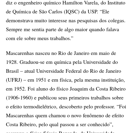
diz o engenheiro químico Hamilton Varela, do Instituto
de Química de São Carlos (IQSC) da USP. “Ele
demonstrava muito interesse nas pesquisas dos colegas.
Sempre me sentia parte de algo maior quando falava
com ele sobre meus trabalhos.”
Mascarenhas nasceu no Rio de Janeiro em maio de
1928. Graduou-se em química pela Universidade do
Brasil – atual Universidade Federal do Rio de Janeiro
(UFRJ) – em 1951 e em física, pela mesma instituição,
em 1952. Foi aluno do físico Joaquim da Costa Ribeiro
(1906-1960) e publicou seus primeiros trabalhos sobre
o efeito termodielétrico, descoberto pelo professor. “Foi
Mascarenhas quem chamou o novo fenômeno de efeito
Costa Ribeiro, pelo qual passou a ser conhecido”,
escreveu o físico Sérgio Rezende, da Universidade