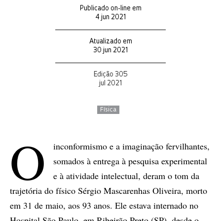
Publicado on-line em
4 jun 2021
Atualizado em
30 jun 2021
Edição 305
jul 2021
Física
O
inconformismo e a imaginação fervilhantes,
somados à entrega à pesquisa experimental
e à atividade intelectual, deram o tom da
trajetória do físico Sérgio Mascarenhas Oliveira, morto
em 31 de maio, aos 93 anos. Ele estava internado no
Hospital São Paulo, em Ribeirão Preto (SP), desde o