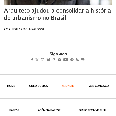
Siga-nos
HOME
QUEM SOMOS
ANUNCIE
FALE CONOSCO
FAPESP
AGÊNCIA FAPESP
BIBLIOTECA VIRTUAL