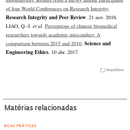
of four World Conferences on Research Integrity
.
Research Integrity and Peer Review
. 21 nov. 2016.
LIAO, Q.-J.
et al
.
Perceptions of chinese biomedical
researchers towards academic misconduct: A
Science and
comparison between 2015 and 2010
.
Engineering Ethics
. 10 abr. 2017.
Republicar