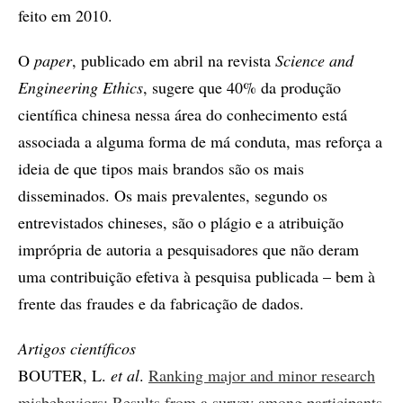
feito em 2010.
O
paper
, publicado em abril na revista
Science and
Engineering Ethics
, sugere que 40% da produção
científica chinesa nessa área do conhecimento está
associada a alguma forma de má conduta, mas reforça a
ideia de que tipos mais brandos são os mais
disseminados. Os mais prevalentes, segundo os
entrevistados chineses, são o plágio e a atribuição
imprópria de autoria a pesquisadores que não deram
uma contribuição efetiva à pesquisa publicada – bem à
frente das fraudes e da fabricação de dados.
Artigos científicos
BOUTER, L.
et al
.
Ranking major and minor research
misbehaviors: Results from a survey among participants