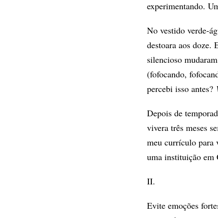
experimentando. Um 
No vestido verde-ág
destoara aos doze. 
silencioso mudaram
(fofocando, fofoca
percebi isso antes?
Depois de temporad
vivera três meses s
meu currículo para 
uma instituição em 
II.
Evite emoções forte