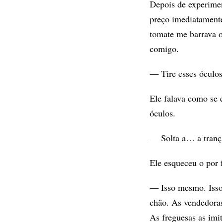
Depois de experiment
preço imediatament
tomate me barrava o
comigo.
— Tire esses óculos,
Ele falava como se e
óculos.
— Solta a… a tranç
Ele esqueceu o por 
— Isso mesmo. Isso
chão. As vendedoras
As freguesas as imi