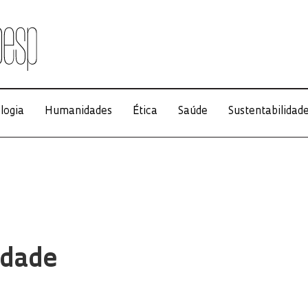
logia
Humanidades
Ética
Saúde
Sustentabilidad
idade