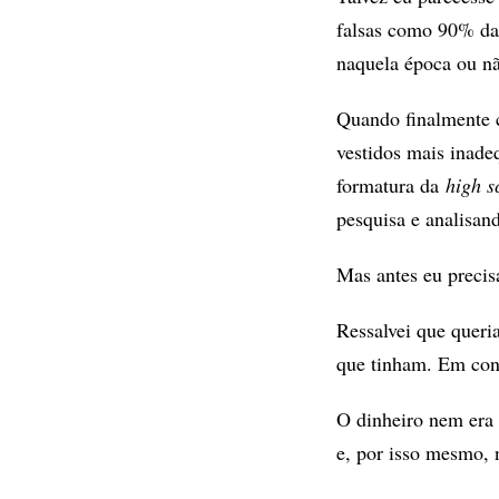
falsas como 90% das
naquela época ou nã
Quando finalmente 
vestidos mais inade
formatura da
high s
pesquisa e analisan
Mas antes eu precis
Ressalvei que queria
que tinham. Em con
O dinheiro nem era
e, por isso mesmo, n