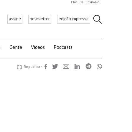
ENGLISH
ESPAÑOL
assine
newsletter
edição impressa
e
Gente
Vídeos
Podcasts
Republicar