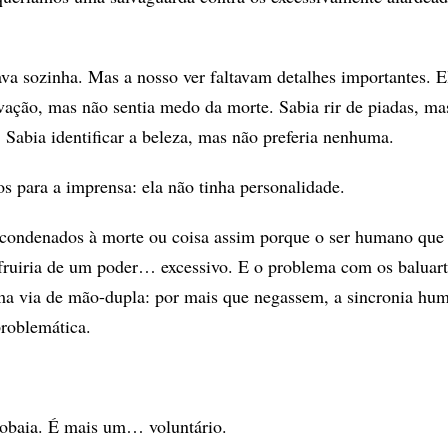
a sozinha. Mas a nosso ver faltavam detalhes importantes. E
vação, mas não sentia medo da morte. Sabia rir de piadas, ma
. Sabia identificar a beleza, mas não preferia nenhuma.
 para a imprensa: ela não tinha personalidade.
condenados à morte ou coisa assim porque o ser humano que 
fruiria de um poder… excessivo. E o problema com os baluart
ma via de mão-dupla: por mais que negassem, a sincronia hu
roblemática.
cobaia. É mais um… voluntário.