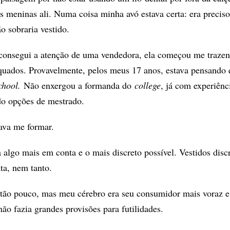
 meninas ali. Numa coisa minha avó estava certa: era preciso
o sobraria vestido.
consegui a atenção de uma vendedora, ela começou me trazen
quados. Provavelmente, pelos meus 17 anos, estava pensando 
chool.
Não enxergou a formanda do
college
, já com experiên
do opções de mestrado.
ava me formar.
 algo mais em conta e o mais discreto possível. Vestidos discr
ta, nem tanto.
 tão pouco, mas meu cérebro era seu consumidor mais voraz 
ão fazia grandes provisões para futilidades.