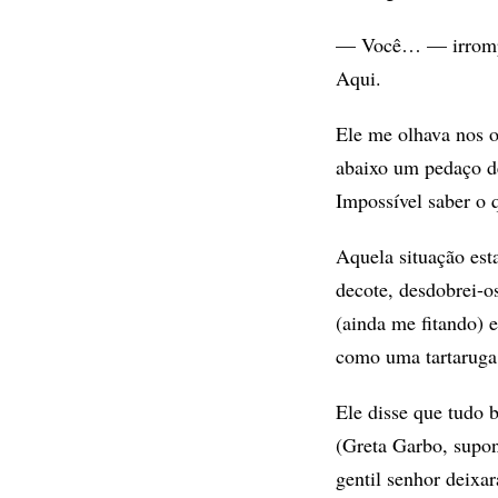
— Você… — irrompeu
Aqui.
Ele me olhava nos o
abaixo um pedaço de
Impossível saber o 
Aquela situação est
decote, desdobrei-os
(ainda me fitando) e
como uma tartaruga 
Ele disse que tudo 
(Greta Garbo, suponh
gentil senhor deixar