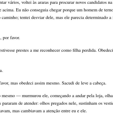
ar vários, voltei às araras para procurar novos candidatos na
e acima. Eu não conseguia chegar porque um homem de terno
 caminho; tentei desviar dele, mas ele parecia determinado a 
 por favor.
stivesse prestes a me reconhecer como filha perdida. Obedeci 
a.
favor, mas obedeci assim mesmo. Sacudi de leve a cabeça.
 mesmo — murmurou ele, começando a andar pela loja, olha
 pararam de atender: olhos pregados nele, sustinham os vesti
tavam, mas cambiavam a atenção entre eu e ele.