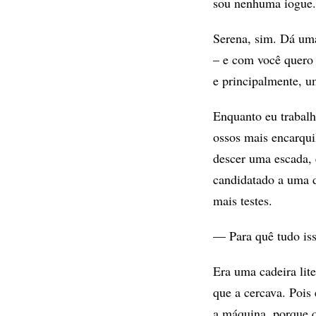
sou nenhuma iogue. 
Serena, sim. Dá uma
– e com você quero 
e principalmente, 
Enquanto eu trabalh
ossos mais encarqui
descer uma escada, 
candidatado a uma d
mais testes.
— Para quê tudo iss
Era uma cadeira li
que a cercava. Pois
a máquina, porque q