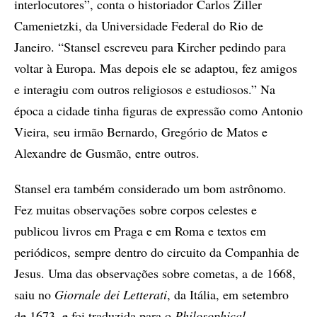
interlocutores”, conta o historiador Carlos Ziller
Camenietzki, da Universidade Federal do Rio de
Janeiro. “Stansel escreveu para Kircher pedindo para
voltar à Europa. Mas depois ele se adaptou, fez amigos
e interagiu com outros religiosos e estudiosos.” Na
época a cidade tinha figuras de expressão como Antonio
Vieira, seu irmão Bernardo, Gregório de Matos e
Alexandre de Gusmão, entre outros.
Stansel era também considerado um bom astrônomo.
Fez muitas observações sobre corpos celestes e
publicou livros em Praga e em Roma e textos em
periódicos, sempre dentro do circuito da Companhia de
Jesus. Uma das observações sobre cometas, a de 1668,
saiu no
Giornale dei Letterati
, da Itália, em setembro
de 1673, e foi traduzida para o
Philosophical