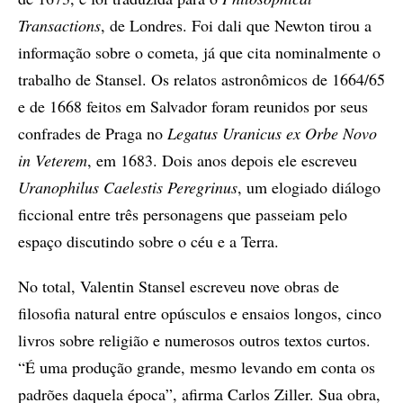
Transactions
, de Londres. Foi dali que Newton tirou a
informação sobre o cometa, já que cita nominalmente o
trabalho de Stansel. Os relatos astronômicos de 1664/65
e de 1668 feitos em Salvador foram reunidos por seus
confrades de Praga no
Legatus Uranicus ex Orbe Novo
in Veterem
, em 1683. Dois anos depois ele escreveu
Uranophilus Caelestis Peregrinus
, um elogiado diálogo
ficcional entre três personagens que passeiam pelo
espaço discutindo sobre o céu e a Terra.
No total, Valentin Stansel escreveu nove obras de
filosofia natural entre opúsculos e ensaios longos, cinco
livros sobre religião e numerosos outros textos curtos.
“É uma produção grande, mesmo levando em conta os
padrões daquela época”, afirma Carlos Ziller. Sua obra,