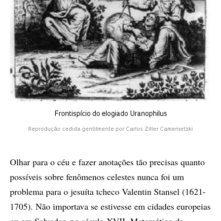
Frontispício do elogiado Uranophilus
Reprodução cedida gentilmente por Carlos Ziller Camenietzki
Olhar para o céu e fazer anotações tão precisas quanto
possíveis sobre fenômenos celestes nunca foi um
problema para o jesuíta tcheco Valentin Stansel (1621-
1705). Não importava se estivesse em cidades europeias