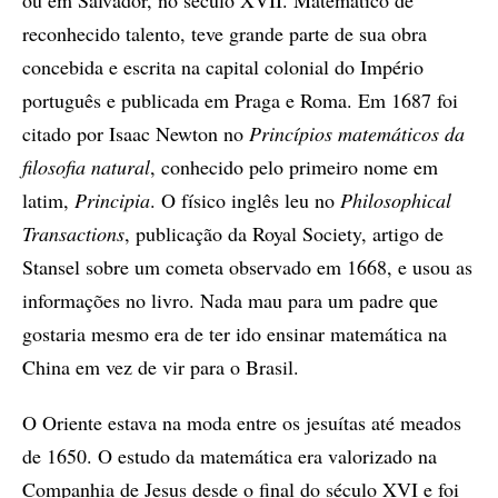
ou em Salvador, no século XVII. Matemático de
reconhecido talento, teve grande parte de sua obra
concebida e escrita na capital colonial do Império
português e publicada em Praga e Roma. Em 1687 foi
citado por Isaac Newton no
Princípios matemáticos da
filosofia natural
, conhecido pelo primeiro nome em
latim,
Principia
. O físico inglês leu no
Philosophical
Transactions
, publicação da Royal Society, artigo de
Stansel sobre um cometa observado em 1668, e usou as
informações no livro. Nada mau para um padre que
gostaria mesmo era de ter ido ensinar matemática na
China em vez de vir para o Brasil.
O Oriente estava na moda entre os jesuítas até meados
de 1650. O estudo da matemática era valorizado na
Companhia de Jesus desde o final do século XVI e foi