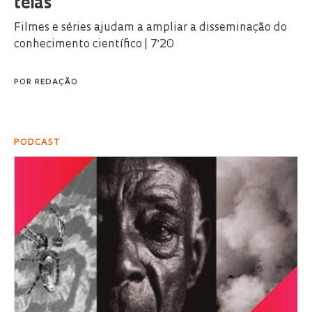
telas
Filmes e séries ajudam a ampliar a disseminação do
conhecimento científico | 7'20
POR
REDAÇÃO
PODCAST