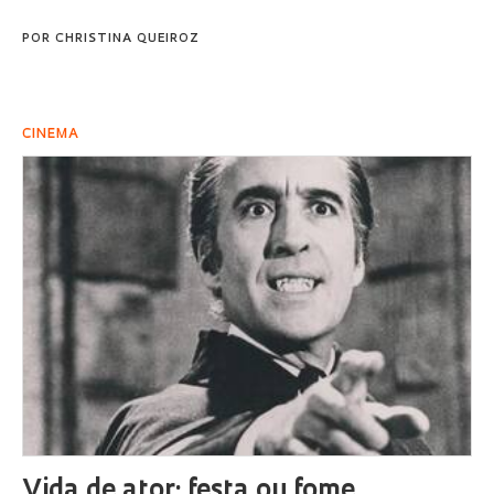
POR
CHRISTINA QUEIROZ
CINEMA
Vida de ator: festa ou fome