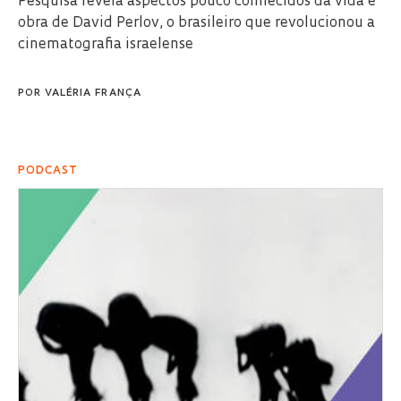
Pesquisa revela aspectos pouco conhecidos da vida e
obra de David Perlov, o brasileiro que revolucionou a
cinematografia israelense
POR
VALÉRIA FRANÇA
PODCAST