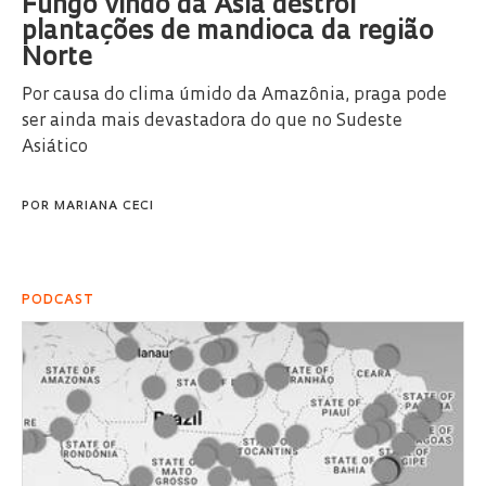
Fungo vindo da Ásia destrói
plantações de mandioca da região
Norte
Por causa do clima úmido da Amazônia, praga pode
ser ainda mais devastadora do que no Sudeste
Asiático
POR
MARIANA CECI
PODCAST