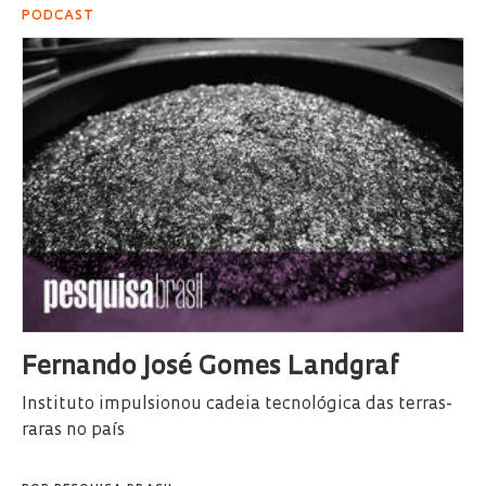
PODCAST
Fernando José Gomes Landgraf
Instituto impulsionou cadeia tecnológica das terras-
raras no país