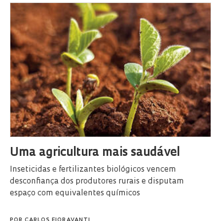
Uma agricultura mais saudável
Inseticidas e fertilizantes biológicos vencem
desconfiança dos produtores rurais e disputam
espaço com equivalentes químicos
POR
CARLOS FIORAVANTI