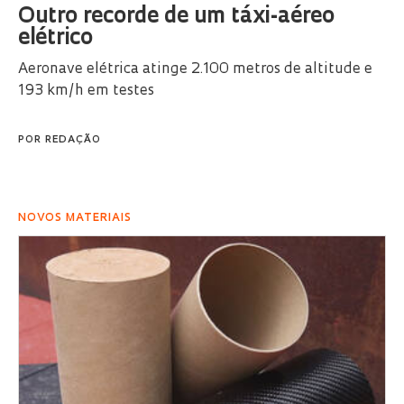
Outro recorde de um táxi-aéreo
elétrico
Aeronave elétrica atinge 2.100 metros de altitude e
193 km/h em testes
POR
REDAÇÃO
NOVOS MATERIAIS