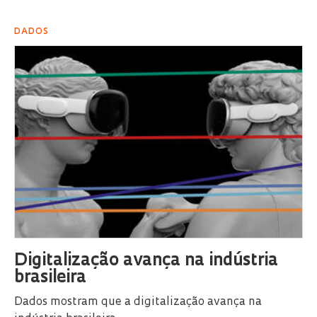
DADOS
Digitalização avança na indústria
brasileira
Dados mostram que a digitalização avança na