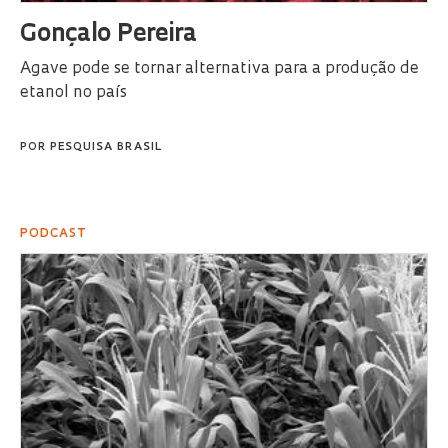
Gonçalo Pereira
Agave pode se tornar alternativa para a produção de
etanol no país
POR
PESQUISA BRASIL
PODCAST