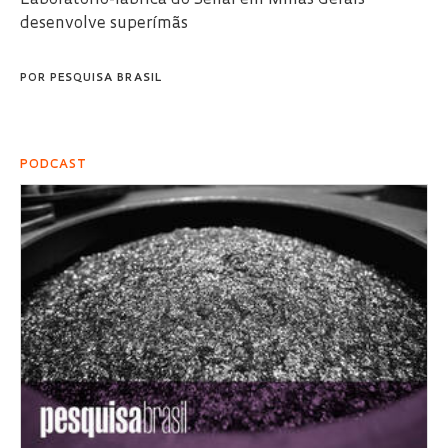
desenvolve superímãs
POR
PESQUISA BRASIL
PODCAST