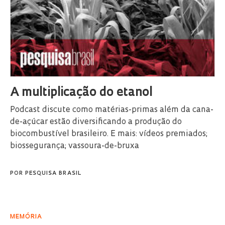
A multiplicação do etanol
Podcast discute como matérias-primas além da cana-
de-açúcar estão diversificando a produção do
biocombustível brasileiro. E mais: vídeos premiados;
biossegurança; vassoura-de-bruxa
POR
PESQUISA BRASIL
MEMÓRIA