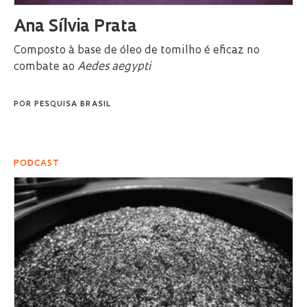
Ana Sílvia Prata
Composto à base de óleo de tomilho é eficaz no
combate ao
Aedes aegypti
POR
PESQUISA BRASIL
PODCAST