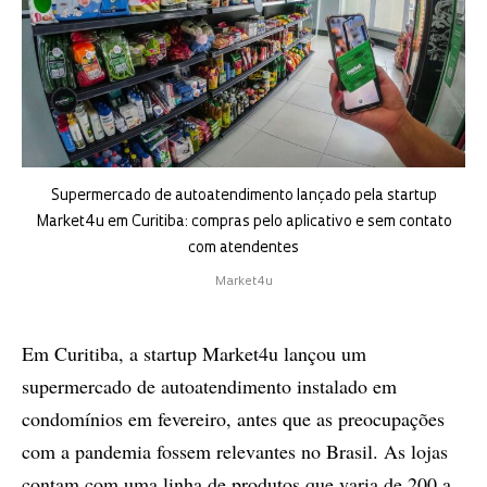
Supermercado de autoatendimento lançado pela startup
Market4u em Curitiba: compras pelo aplicativo e sem contato
com atendentes
Market4u
Em Curitiba, a startup Market4u lançou um
supermercado de autoatendimento instalado em
condomínios em fevereiro, antes que as preocupações
com a pandemia fossem relevantes no Brasil. As lojas
contam com uma linha de produtos que varia de 200 a