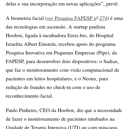
delas e sua incorporação em novas aplicações”, prevê.
o
A biometria facial (
ver
Pesquisa FAPESP
n
274
) é uma
das tecnologias em ascensão. A startup paulista
Hoobox, ligada à incubadora Eretz.bio, do Hospital
Israelita Albert Einstein, recebeu apoio do programa
Pesquisa Inovativa em Pequenas Empresas (Pipe), da
FAPESP, para desenvolver dois dispositivos: o Sadiax,
que faz o monitoramento com visão computacional de
pacientes em leitos hospitalares, e o Neonx, para
redução de fraudes no check-in com o uso de
reconhecimento facial.
Paulo Pinheiro, CEO da Hoobox, diz que a necessidade
de fazer o monitoramento de pacientes intubados na
Unidade de Terapia Intensiva (UTI) ou com máscaras