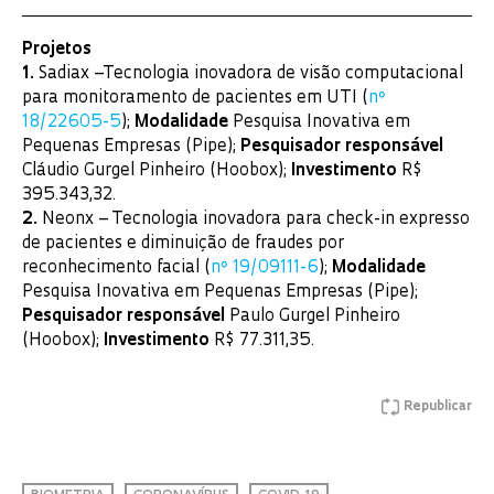
Projetos
1.
Sadiax –Tecnologia inovadora de visão computacional
para monitoramento de pacientes em UTI (
nº
18/22605-5
);
Modalidade
Pesquisa Inovativa em
Pequenas Empresas (Pipe);
Pesquisador responsável
Cláudio Gurgel Pinheiro (Hoobox);
Investimento
R$
395.343,32.
2.
Neonx – Tecnologia inovadora para check-in expresso
de pacientes e diminuição de fraudes por
reconhecimento facial (
nº 19/09111-6
);
Modalidade
Pesquisa Inovativa em Pequenas Empresas (Pipe);
Pesquisador responsável
Paulo Gurgel Pinheiro
(Hoobox);
Investimento
R$ 77.311,35.
Republicar