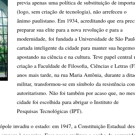
previa apenas uma política de substituição de import
(logo, sem criação de tecnologia), não arrefeceu o
ânimo paulistano. Em 1934, acreditando que era prec
preparar sua elite para a nova revolução e para a
modernidade, foi fundada a Universidade de São Pau
cartada inteligente da cidade para manter sua hegemo
apostando na ciência e na cultura. Teve papel central 
criação a Faculdade de Filosofia, Ciências e Letras (
anos mais tarde, na rua Maria Antônia, durante a dit
militar, transformou-se em símbolo da resistência con
autoritarismo. Não foi também por acaso que, no me
cidade foi escolhida para abrigar o Instituto de
Pesquisas Tecnológicas (IPT).
ópole invadiu o estado: em 1947, a Constituição Estadual de