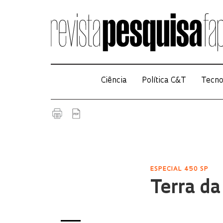
Ciência
Política C&T
Tecno
ESPECIAL 450 SP
Terra da