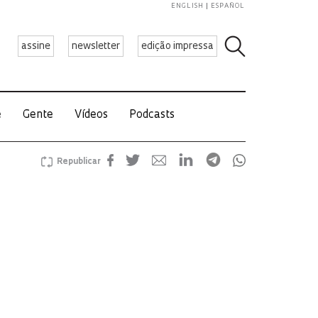
ENGLISH
ESPAÑOL
assine
newsletter
edição impressa
e
Gente
Vídeos
Podcasts
Republicar