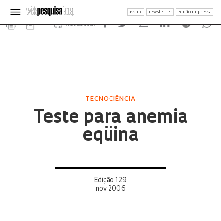
assine
newsletter
edição impressa
Republicar
TECNOCIÊNCIA
Teste para anemia
eqüina
Edição 129
nov 2006