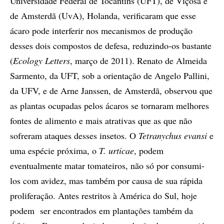
Universidade Federal de Tocantins (UFT), de Viçosa e
de Amsterdã (UvA), Holanda, verificaram que esse
ácaro pode interferir nos mecanismos de produção
desses dois compostos de defesa, reduzindo-os bastante
(
Ecology Letters
, março de 2011). Renato de Almeida
Sarmento, da UFT, sob a orientação de Angelo Pallini,
da UFV, e de Arne Janssen, de Amsterdã, observou que
as plantas ocupadas pelos ácaros se tornaram melhores
fontes de alimento e mais atrativas que as que não
sofreram ataques desses insetos. O
Tetranychus evansi
e
uma espécie próxima, o
T. urticae
, podem
eventualmente matar tomateiros, não só por consumi-
los com avidez, mas também por causa de sua rápida
proliferação. Antes restritos à América do Sul, hoje
podem ser encontrados em plantações também da