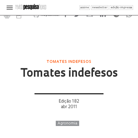
assine
newsletter
edição impressa
Republicar
TOMATES INDEFESOS
Tomates indefesos
Edição 182
abr 2011
Agronomia