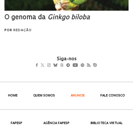
Siga-nos
HOME
QUEM SOMOS
ANUNCIE
FALE CONOSCO
FAPESP
AGÊNCIA FAPESP
BIBLIOTECA VIRTUAL