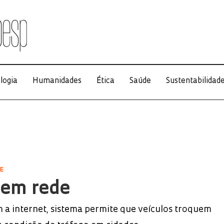
logia
Humanidades
Ética
Saúde
Sustentabilidad
E
 em rede
a internet, sistema permite que veículos troquem