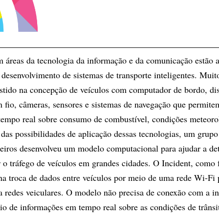
m áreas da tecnologia da informação e da comunicação estão 
 desenvolvimento de sistemas de transporte inteligentes. Muit
estido na concepção de veículos com computador de bordo, dis
fio, câmeras, sensores e sistemas de navegação que permitem
tempo real sobre consumo de combustível, condições meteoro
e das possibilidades de aplicação dessas tecnologias, um grupo
leiros desenvolveu um modelo computacional para ajudar a det
r o tráfego de veículos em grandes cidades. O Incident, como 
 na troca de dados entre veículos por meio de uma rede Wi-Fi 
a redes veiculares. O modelo não precisa de conexão com a in
io de informações em tempo real sobre as condições de trâns