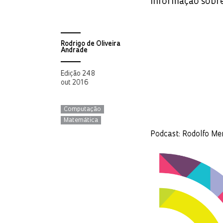
informação sobre
Rodrigo de Oliveira
Andrade
Edição 248
out 2016
Computação
Matemática
Podcast: Rodolfo Me