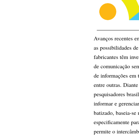
Avanços recentes e
as possibilidades de
fabricantes têm inv
de comunicação sem 
de informações em 
entre outras. Diant
pesquisadores brasi
informar e gerencia
batizado, baseia-se
especificamente par
permite o intercâmb