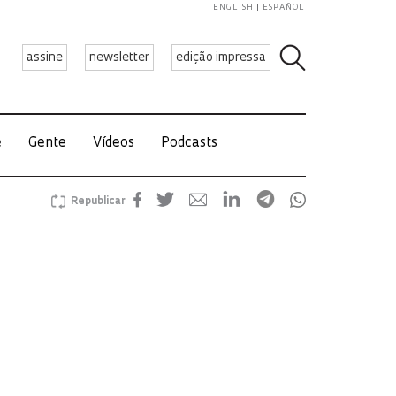
ENGLISH
ESPAÑOL
assine
newsletter
edição impressa
e
Gente
Vídeos
Podcasts
Republicar