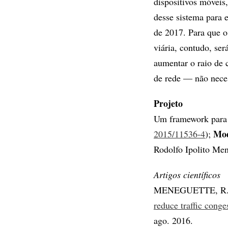
dispositivos móveis
desse sistema para e
de 2017. Para que 
viária, contudo, se
aumentar o raio de c
de rede — não nece
Projeto
Um framework para r
Mod
2015/11536-4
);
Rodolfo Ipolito Me
Artigos científicos
MENEGUETTE, R.
reduce traffic cong
ago. 2016.