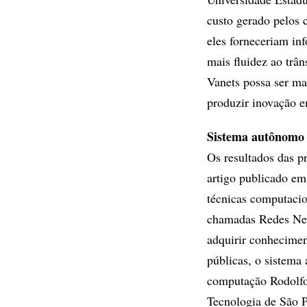
custo gerado pelos 
eles forneceriam in
mais fluidez ao trân
Vanets possa ser ma
produzir inovação e
Sistema autônomo
Os resultados das p
artigo publicado em
técnicas computacio
chamadas Redes Neu
adquirir conhecimen
públicas, o sistema 
computação Rodolfo 
Tecnologia de São 