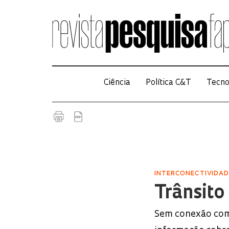
Ciência
Política C&T
Tecno
INTERCONECTIVIDAD
Trânsito
Sem conexão com 