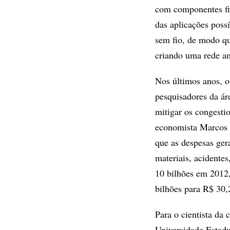
com componentes fix
das aplicações poss
sem fio, de modo qu
criando uma rede a
Nos últimos anos, 
pesquisadores da ár
mitigar os congest
economista Marcos 
que as despesas ger
materiais, acidente
10 bilhões em 2012,
bilhões para R$ 30,
Para o cientista da
Universidade Estad