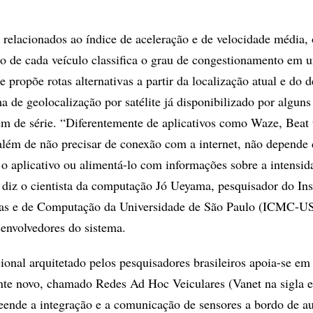
elacionados ao índice de aceleração e de velocidade média, 
 de cada veículo classifica o grau de congestionamento em 
e propõe rotas alternativas a partir da localização atual e do d
a de geolocalização por satélite já disponibilizado por alguns
em de série. “Diferentemente de aplicativos como Waze, Beat t
, além de não precisar de conexão com a internet, não depende
r o aplicativo ou alimentá-lo com informações sobre a intensid
diz o cientista da computação Jó Ueyama, pesquisador do Inst
as e de Computação da Universidade de São Paulo (ICMC-U
envolvedores do sistema.
nal arquitetado pelos pesquisadores brasileiros apoia-se e
nte novo, chamado Redes Ad Hoc Veiculares (Vanet na sigla e
eende a integração e a comunicação de sensores a bordo de a