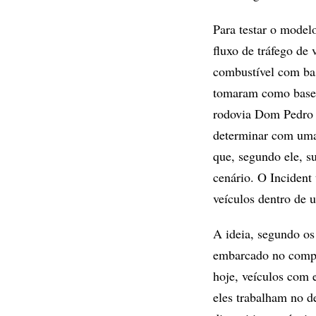
Para testar o mode
fluxo de tráfego de
combustível com bas
tomaram como base 
rodovia Dom Pedro I
determinar com uma
que, segundo ele, 
cenário. O Incident
veículos dentro de 
A ideia, segundo os
embarcado no compu
hoje, veículos com 
eles trabalham no d