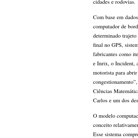
cidades e rodovias.
Com base em dados r
computador de bordo
determinado trajeto 
final no GPS, sistem
fabricantes como it
e Inrix, o Incident
motorista para abri
congestionamento”, 
Ciências Matemátic
Carlos e um dos des
O modelo computacio
conceito relativame
Esse sistema compr