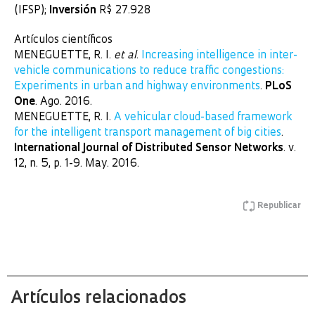
(IFSP);
Inversión
R$ 27.928
Artículos científicos
MENEGUETTE, R. I.
et al
.
Increasing intelligence in inter-
vehicle communications to reduce traffic congestions:
Experiments in urban and highway environments
.
PLoS
One
. Ago. 2016.
MENEGUETTE, R. I.
A vehicular cloud-based framework
for the intelligent transport management of big cities
.
International Journal of Distributed Sensor Networks
. v.
12, n. 5, p. 1-9. May. 2016.
Republicar