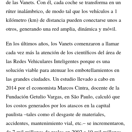
de las Vanets. Con él, cada coche se transforma en un
rúter inalámbrico, de modo tal que los vehículos a 1
kilómetro (km) de distancia pueden conectarse unos a
otros, generando una red amplia, dinámica y móvil.
En los últimos años, los Vanets comenzaron a llamar
cada vez más la atención de los científicos del área de
las Redes Vehiculares Inteligentes porque es una
solución viable para atenuar los embotellamientos en
las grandes ciudades. Un estudio llevado a cabo en
2014 por el economista Marcos Cintra, docente de la
Fundación Getulio Vargas, en São Paulo, calculó que
los costos generados por los atascos en la capital
paulista ‒tales como el desgaste de materiales,
accidentes, mantenimiento vial, etc.‒ se incrementaron,
de 7 mil millones de reales en 2002 a 10 mil millones