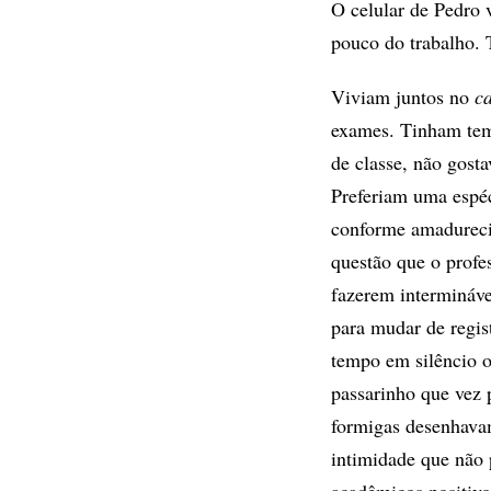
O celular de Pedro 
pouco do trabalho. 
Viviam juntos no
c
exames. Tinham temp
de classe, não gost
Preferiam uma espéc
conforme amadureci
questão que o profe
fazerem intermináve
para mudar de regis
tempo em silêncio o
passarinho que vez p
formigas desenhava
intimidade que não 