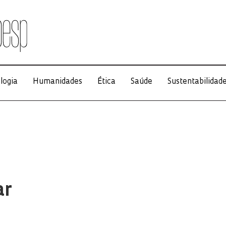
logia
Humanidades
Ética
Saúde
Sustentabilidad
ar