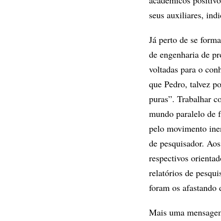
acadêmicos positivo
seus auxiliares, in
Já perto de se form
de engenharia de pr
voltadas para o conh
que Pedro, talvez p
puras”. Trabalhar 
mundo paralelo de f
pelo movimento iner
de pesquisador. Aos
respectivos orienta
relatórios de pesqu
foram os afastando 
Mais uma mensagem.