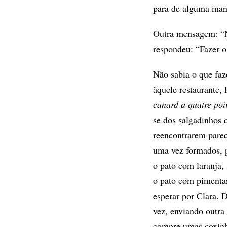
para de alguma mane
Outra mensagem: “Nã
respondeu: “Fazer 
Não sabia o que faz
àquele restaurante,
canard a quatre poi
se dos salgadinhos 
reencontrarem parec
uma vez formados, p
o pato com laranja,
o pato com pimenta
esperar por Clara. 
vez, enviando outra
compre umas coxinh