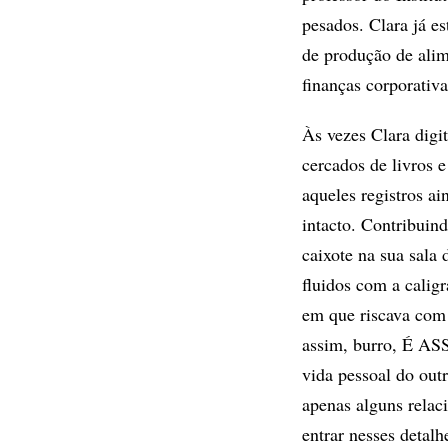
pesados. Clara já e
de produção de alim
finanças corporativa
Às vezes Clara digi
cercados de livros 
aqueles registros ai
intacto. Contribuin
caixote na sua sala
fluidos com a calig
em que riscava com 
assim, burro, É AS
vida pessoal do out
apenas alguns rela
entrar nesses detalh