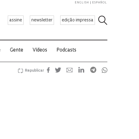
ENGLISH
ESPAÑOL
assine
newsletter
edição impressa
e
Gente
Vídeos
Podcasts
Republicar