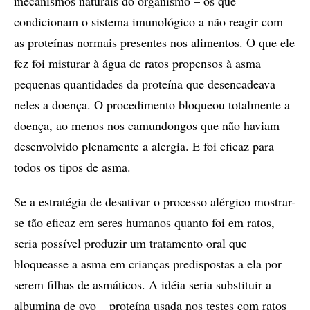
mecanismos naturais do organismo – os que
condicionam o sistema imunológico a não reagir com
as proteínas normais presentes nos alimentos. O que ele
fez foi misturar à água de ratos propensos à asma
pequenas quantidades da proteína que desencadeava
neles a doença. O procedimento bloqueou totalmente a
doença, ao menos nos camundongos que não haviam
desenvolvido plenamente a alergia. E foi eficaz para
todos os tipos de asma.
Se a estratégia de desativar o processo alérgico mostrar-
se tão eficaz em seres humanos quanto foi em ratos,
seria possível produzir um tratamento oral que
bloqueasse a asma em crianças predispostas a ela por
serem filhas de asmáticos. A idéia seria substituir a
albumina de ovo – proteína usada nos testes com ratos –