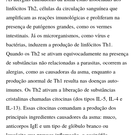
linfócitos Th2, células da circulação sanguínea que
amplificam as reações imunológicas e proliferam na
presença de patógenos grandes, como os vermes
intestinais. Já os microrganismos, como vírus e
bactérias, induzem a produção de linfócitos Th1.
Quando os Th2 se ativam equivocadamente na presença
de substâncias não relacionadas a parasitas, ocorrem as
alergias, como as causadoras da asma, enquanto a
produção anormal de Th1 resulta nas doenças auto-
imunes. Os Th2 ativam a liberação de substâncias
cristalinas chamadas citocinas (dos tipos IL-5, IL-4 e
IL-13). Essas citocinas comandam a produção dos
principais ingredientes causadores da asma: muco,
anticorpos IgE e um tipo de glóbulo branco ou
leucócito que provoca inflamação, o eosinófilo.