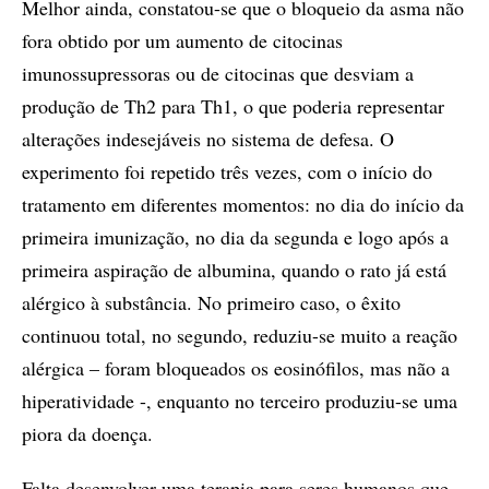
Melhor ainda, constatou-se que o bloqueio da asma não
fora obtido por um aumento de citocinas
imunossupressoras ou de citocinas que desviam a
produção de Th2 para Th1, o que poderia representar
alterações indesejáveis no sistema de defesa. O
experimento foi repetido três vezes, com o início do
tratamento em diferentes momentos: no dia do início da
primeira imunização, no dia da segunda e logo após a
primeira aspiração de albumina, quando o rato já está
alérgico à substância. No primeiro caso, o êxito
continuou total, no segundo, reduziu-se muito a reação
alérgica – foram bloqueados os eosinófilos, mas não a
hiperatividade -, enquanto no terceiro produziu-se uma
piora da doença.
Falta desenvolver uma terapia para seres humanos que,