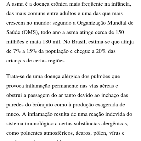
A asma é a doença crônica mais freqüente na infância,
das mais comuns entre adultos e uma das que mais
crescem no mundo: segundo a Organização Mundial de
Saúde (OMS), todo ano a asma atinge cerca de 150
milhões e mata 180 mil. No Brasil, estima-se que atinja
de 7% a 15% da população e chegue a 20% das
crianças de certas regiões.
Trata-se de uma doença alérgica dos pulmões que
provoca inflamação permanente nas vias aéreas e
obstrui a passagem do ar tanto devido ao inchaço das
paredes do brônquio como à produção exagerada de
muco. A inflamação resulta de uma reação indevida do
sistema imunológico a certas substâncias alergênicas,
como poluentes atmosféricos, ácaros, pólen, vírus e