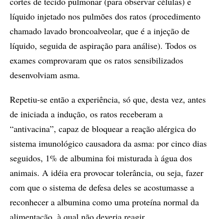
cortes de tecido pulmonar (para observar células) e
líquido injetado nos pulmões dos ratos (procedimento
chamado lavado broncoalveolar, que é a injeção de
líquido, seguida de aspiração para análise). Todos os
exames comprovaram que os ratos sensibilizados
desenvolviam asma.
Repetiu-se então a experiência, só que, desta vez, antes
de iniciada a indução, os ratos receberam a
“antivacina”, capaz de bloquear a reação alérgica do
sistema imunológico causadora da asma: por cinco dias
seguidos, 1% de albumina foi misturada à água dos
animais. A idéia era provocar tolerância, ou seja, fazer
com que o sistema de defesa deles se acostumasse a
reconhecer a albumina como uma proteína normal da
alimentação, à qual não deveria reagir.