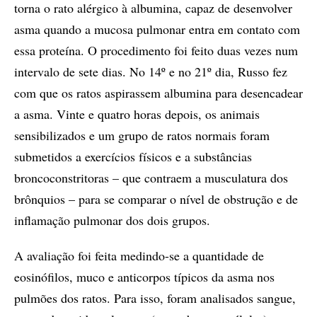
torna o rato alérgico à albumina, capaz de desenvolver
asma quando a mucosa pulmonar entra em contato com
essa proteína. O procedimento foi feito duas vezes num
intervalo de sete dias. No 14º e no 21º dia, Russo fez
com que os ratos aspirassem albumina para desencadear
a asma. Vinte e quatro horas depois, os animais
sensibilizados e um grupo de ratos normais foram
submetidos a exercícios físicos e a substâncias
broncoconstritoras – que contraem a musculatura dos
brônquios – para se comparar o nível de obstrução e de
inflamação pulmonar dos dois grupos.
A avaliação foi feita medindo-se a quantidade de
eosinófilos, muco e anticorpos típicos da asma nos
pulmões dos ratos. Para isso, foram analisados sangue,