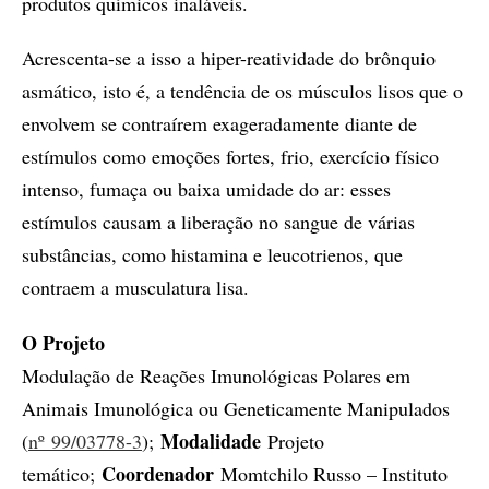
produtos químicos inaláveis.
Acrescenta-se a isso a hiper-reatividade do brônquio
asmático, isto é, a tendência de os músculos lisos que o
envolvem se contraírem exageradamente diante de
estímulos como emoções fortes, frio, exercício físico
intenso, fumaça ou baixa umidade do ar: esses
estímulos causam a liberação no sangue de várias
substâncias, como histamina e leucotrienos, que
contraem a musculatura lisa.
O Projeto
Modulação de Reações Imunológicas Polares em
Animais Imunológica ou Geneticamente Manipulados
Modalidade
(
nº 99/03778-3
);
Projeto
Coordenador
temático;
Momtchilo Russo – Instituto