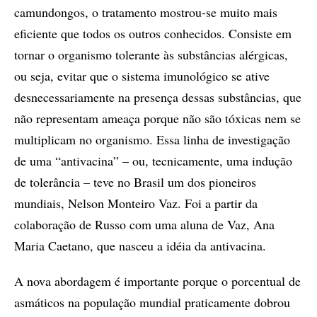
camundongos, o tratamento mostrou-se muito mais
eficiente que todos os outros conhecidos. Consiste em
tornar o organismo tolerante às substâncias alérgicas,
ou seja, evitar que o sistema imunológico se ative
desnecessariamente na presença dessas substâncias, que
não representam ameaça porque não são tóxicas nem se
multiplicam no organismo. Essa linha de investigação
de uma “antivacina” – ou, tecnicamente, uma indução
de tolerância – teve no Brasil um dos pioneiros
mundiais, Nelson Monteiro Vaz. Foi a partir da
colaboração de Russo com uma aluna de Vaz, Ana
Maria Caetano, que nasceu a idéia da antivacina.
A nova abordagem é importante porque o porcentual de
asmáticos na população mundial praticamente dobrou