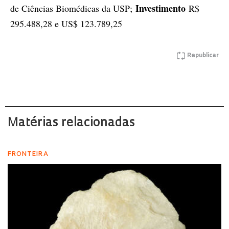
Investimento
de Ciências Biomédicas da USP;
R$
295.488,28 e US$ 123.789,25
Republicar