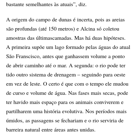
bastante semelhantes às atuais”, diz.
A origem do campo de dunas é incerta, pois as areias
são profundas (até 150 metros) e Alcina só coletou
amostras das últimascamadas. Mas há duas hipóteses.
A primeira supõe um lago formado pelas águas do atual
São Franscisco, antes que ganhassem volume a ponto
de abrir caminho até o mar. A segunda: o rio pode ter
tido outro sistema de drenagem – seguindo para oeste
em vez de leste. O certo é que com o tempo ele mudou
de curso e volume de água. Nas fases mais secas, pode
ter havido mais espaço para os animais conviverem e
partilharem uma história evolutiva. Nos períodos mais
úmidos, as passagens se fechariam e o rio serviria de
barreira natural entre áreas antes unidas.