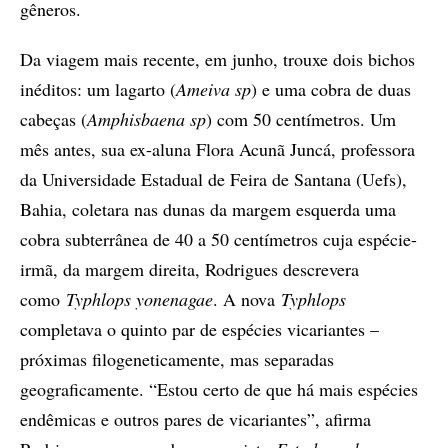
gêneros.
Da viagem mais recente, em junho, trouxe dois bichos
inéditos: um lagarto (
Ameiva sp
) e uma cobra de duas
cabeças (
Amphisbaena sp
) com 50 centímetros. Um
mês antes, sua ex-aluna Flora Acunã Juncá, professora
da Universidade Estadual de Feira de Santana (Uefs),
Bahia, coletara nas dunas da margem esquerda uma
cobra subterrânea de 40 a 50 centímetros cuja espécie-
irmã, da margem direita, Rodrigues descrevera
como
Typhlops yonenagae
. A nova
Typhlops
completava o quinto par de espécies vicariantes –
próximas filogeneticamente, mas separadas
geograficamente. “Estou certo de que há mais espécies
endêmicas e outros pares de vicariantes”, afirma