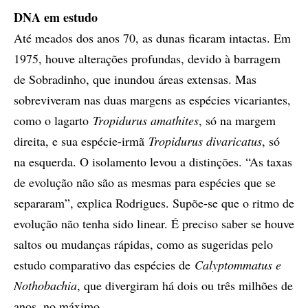
DNA em estudo
Até meados dos anos 70, as dunas ficaram intactas. Em
1975, houve alterações profundas, devido à barragem
de Sobradinho, que inundou áreas extensas. Mas
sobreviveram nas duas margens as espécies vicariantes,
como o lagarto
Tropidurus amathites
, só na margem
direita, e sua espécie-irmã
Tropidurus divaricatus
, só
na esquerda. O isolamento levou a distinções. “As taxas
de evolução não são as mesmas para espécies que se
separaram”, explica Rodrigues. Supõe-se que o ritmo de
evolução não tenha sido linear. É preciso saber se houve
saltos ou mudanças rápidas, como as sugeridas pelo
estudo comparativo das espécies de
Calyptommatus e
Nothobachia
, que divergiram há dois ou três milhões de
anos, no máximo.