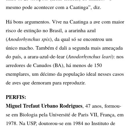
mesmo pode acontecer com a Caatinga”, diz.
Há bons argumentos. Vive na Caatinga a ave com maior
risco de extinção no Brasil, a ararinha azul
(
Anodorhynchus spix
), da qual só se encontrou um
único macho. Também é dali a segunda mais ameaçada
do país, a arara-azul-de-lear (
Anodorhynchus leari
): nos
arredores de Canudos (BA), há menos de 150
exemplares, um décimo da população ideal nesses casos
de aves que demoram para reproduzir.
PERFIS:
Miguel Trefaut Urbano Rodrigues
, 47 anos, formou-
se em Biologia pela Université de Paris VII, França, em
1978. Na USP, doutorou-se em 1984 no Instituto de