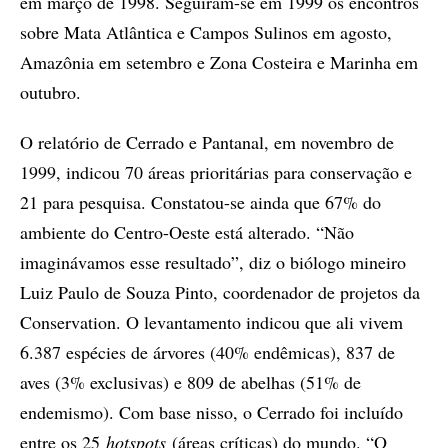
em março de 1998. Seguiram-se em 1999 os encontros
sobre Mata Atlântica e Campos Sulinos em agosto,
Amazônia em setembro e Zona Costeira e Marinha em
outubro.
O relatório de Cerrado e Pantanal, em novembro de
1999, indicou 70 áreas prioritárias para conservação e
21 para pesquisa. Constatou-se ainda que 67% do
ambiente do Centro-Oeste está alterado. “Não
imaginávamos esse resultado”, diz o biólogo mineiro
Luiz Paulo de Souza Pinto, coordenador de projetos da
Conservation. O levantamento indicou que ali vivem
6.387 espécies de árvores (40% endêmicas), 837 de
aves (3% exclusivas) e 809 de abelhas (51% de
endemismo). Com base nisso, o Cerrado foi incluído
entre os 25
hotspots
(áreas críticas) do mundo. “O