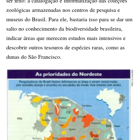
ser feito: a catalogação e informatização das coleções
zoológicas armazenadas nos centros de pesquisa e
museus do Brasil. Para ele, bastaria isso para se dar um
salto no conhecimento da biodiversidade brasileira,
indicar áreas que merecem estudos mais intensivos e
descobrir outros tesouros de espécies raras, como as
dunas do São Francisco.