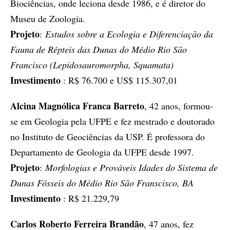
Biociências, onde leciona desde 1986, e é diretor do
Museu de Zoologia.
Projeto
:
Estudos sobre a Ecologia e Diferenciação da
Fauna de Répteis das Dunas do Médio Rio São
Francisco (Lepidosauromorpha, Squamata)
Investimento
: R$ 76.700 e US$ 115.307,01
Alcina Magnólica Franca Barreto
, 42 anos, formou-
se em Geologia pela UFPE e fez mestrado e doutorado
no Instituto de Geociências da USP. É professora do
Departamento de Geologia da UFPE desde 1997.
Projeto
:
Morfologias e Prováveis Idades do Sistema de
Dunas Fósseis do Médio Rio São Franscisco, BA
Investimento
: R$ 21.229,79
Carlos Roberto Ferreira Brandão
, 47 anos, fez