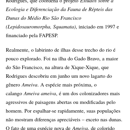
Rodrigues, que coordena o projeto
Estudos sobre a
Ecologia e Diferenciação da Fauna de Répteis das
Dunas do Médio Rio São Francisco
(Lepidosauromorpha, Squamata)
, iniciado em 1997 e
financiado pela FAPESP.
Realmente, o labirinto de ilhas desse trecho do rio é
pouco explorado. Foi na ilha do Gado Bravo, a maior
do São Francisco, na altura de Xique-Xique, que
Rodrigues descobriu em junho um novo lagarto do
gênero
Ameiva
. A espécie mais próxima, o
calango
Ameiva ameiva
, é um dos colonizadores mais
agressivos de paisagens abertas ou modificadas pelo
homem. Por espalhar-se rapidamente, suas populações
não mostram diferenças apreciáveis – exceto nas dunas.
O fato de uma espécie nova de
Ameiva
, de colorido