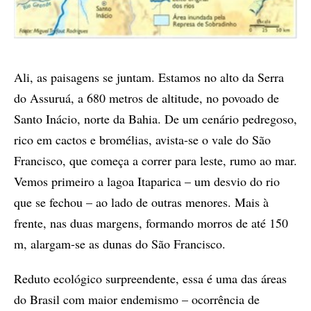
Ali, as paisagens se juntam. Estamos no alto da Serra
do Assuruá, a 680 metros de altitude, no povoado de
Santo Inácio, norte da Bahia. De um cenário pedregoso,
rico em cactos e bromélias, avista-se o vale do São
Francisco, que começa a correr para leste, rumo ao mar.
Vemos primeiro a lagoa Itaparica – um desvio do rio
que se fechou – ao lado de outras menores. Mais à
frente, nas duas margens, formando morros de até 150
m, alargam-se as dunas do São Francisco.
Reduto ecológico surpreendente, essa é uma das áreas
do Brasil com maior endemismo – ocorrência de