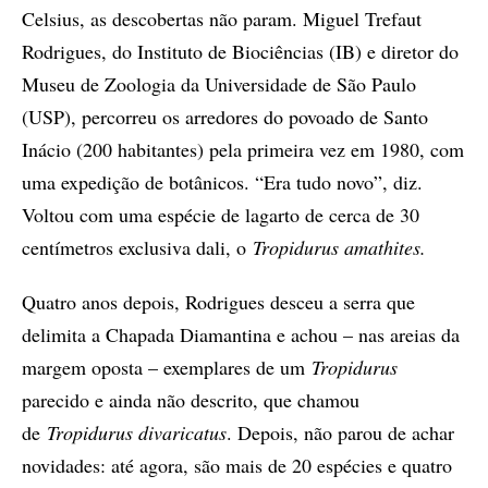
Celsius, as descobertas não param. Miguel Trefaut
Rodrigues, do Instituto de Biociências (IB) e diretor do
Museu de Zoologia da Universidade de São Paulo
(USP), percorreu os arredores do povoado de Santo
Inácio (200 habitantes) pela primeira vez em 1980, com
uma expedição de botânicos. “Era tudo novo”, diz.
Voltou com uma espécie de lagarto de cerca de 30
centímetros exclusiva dali, o
Tropidurus amathites.
Quatro anos depois, Rodrigues desceu a serra que
delimita a Chapada Diamantina e achou – nas areias da
margem oposta – exemplares de um
Tropidurus
parecido e ainda não descrito, que chamou
de
Tropidurus divaricatus
. Depois, não parou de achar
novidades: até agora, são mais de 20 espécies e quatro