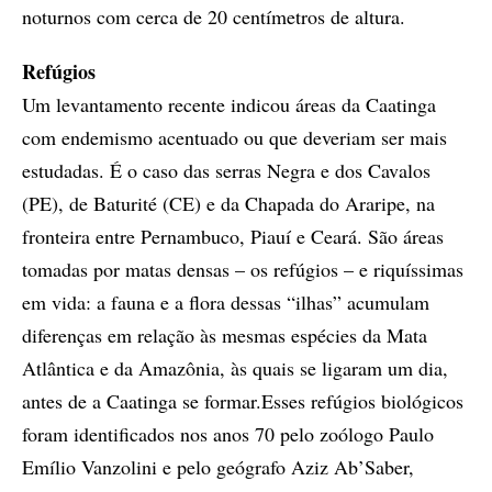
noturnos com cerca de 20 centímetros de altura.
Refúgios
Um levantamento recente indicou áreas da Caatinga
com endemismo acentuado ou que deveriam ser mais
estudadas. É o caso das serras Negra e dos Cavalos
(PE), de Baturité (CE) e da Chapada do Araripe, na
fronteira entre Pernambuco, Piauí e Ceará. São áreas
tomadas por matas densas – os refúgios – e riquíssimas
em vida: a fauna e a flora dessas “ilhas” acumulam
diferenças em relação às mesmas espécies da Mata
Atlântica e da Amazônia, às quais se ligaram um dia,
antes de a Caatinga se formar.Esses refúgios biológicos
foram identificados nos anos 70 pelo zoólogo Paulo
Emílio Vanzolini e pelo geógrafo Aziz Ab’Saber,