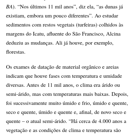
BA
). “Nos últimos 11 mil anos”, diz ela, “as dunas já
existiam, embora um pouco diferentes”. Ao estudar
sedimentos com restos vegetais (turfeiras) colhidos às
margens do Icatu, afluente do São Francisco, Alcina
deduziu as mudanças. Ali já houve, por exemplo,
florestas.
Os exames de datação de material orgânico e areias
indicam que houve fases com temperatura e umidade
diversas. Antes de 11 mil anos, o clima era árido ou
semi-árido, mas com temperaturas mais baixas. Depois,
foi sucessivamente muito úmido e frio, úmido e quente,
seco e quente, úmido e quente e, afinal, de novo seco e
quente – o atual semi-árido. “Há cerca de 4.000 anos a
vegetação e as condições de clima e temperatura são