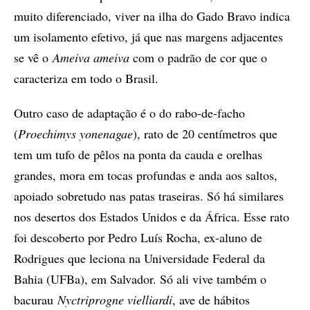
muito diferenciado, viver na ilha do Gado Bravo indica
um isolamento efetivo, já que nas margens adjacentes
se vê o
Ameiva ameiva
com o padrão de cor que o
caracteriza em todo o Brasil.
Outro caso de adaptação é o do rabo-de-facho
(
Proechimys yonenagae
), rato de 20 centímetros que
tem um tufo de pêlos na ponta da cauda e orelhas
grandes, mora em tocas profundas e anda aos saltos,
apoiado sobretudo nas patas traseiras. Só há similares
nos desertos dos Estados Unidos e da África. Esse rato
foi descoberto por Pedro Luís Rocha, ex-aluno de
Rodrigues que leciona na Universidade Federal da
Bahia (UFBa), em Salvador. Só ali vive também o
bacurau
Nyctriprogne vielliardi
, ave de hábitos