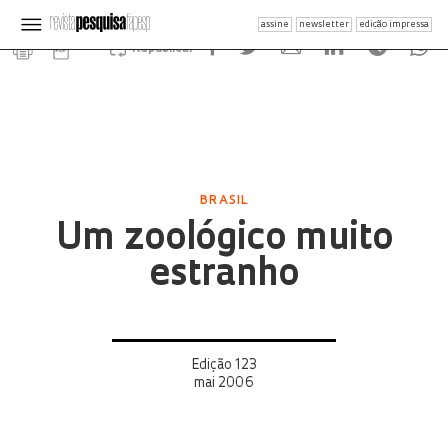
assine
newsletter
edição impressa
Republicar
BRASIL
Um zoológico muito
estranho
Edição 123
mai 2006