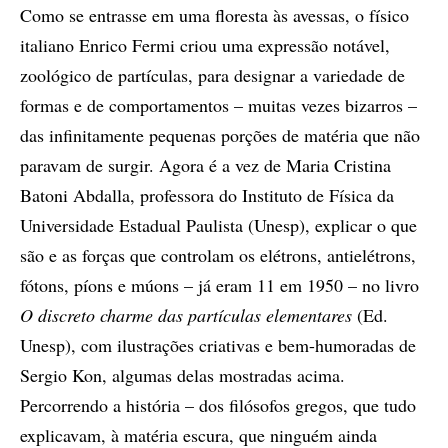
Como se entrasse em uma floresta às avessas, o físico
italiano Enrico Fermi criou uma expressão notável,
zoológico de partículas, para designar a variedade de
formas e de comportamentos – muitas vezes bizarros –
das infinitamente pequenas porções de matéria que não
paravam de surgir. Agora é a vez de Maria Cristina
Batoni Abdalla, professora do Instituto de Física da
Universidade Estadual Paulista (Unesp), explicar o que
são e as forças que controlam os elétrons, antielétrons,
fótons, píons e múons – já eram 11 em 1950 – no livro
O discreto charme das partículas elementares
(Ed.
Unesp), com ilustrações criativas e bem-humoradas de
Sergio Kon, algumas delas mostradas acima.
Percorrendo a história – dos filósofos gregos, que tudo
explicavam, à matéria escura, que ninguém ainda