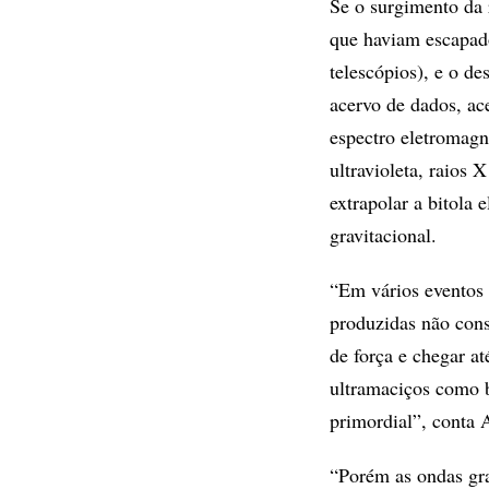
Se o surgimento da 
que haviam escapado
telescópios), e o d
acervo de dados, ac
espectro eletromagn
ultravioleta, raios
extrapolar a bitola 
gravitacional.
“Em vários eventos 
produzidas não cons
de força e chegar a
ultramaciços como b
primordial”, conta 
“Porém as ondas gra