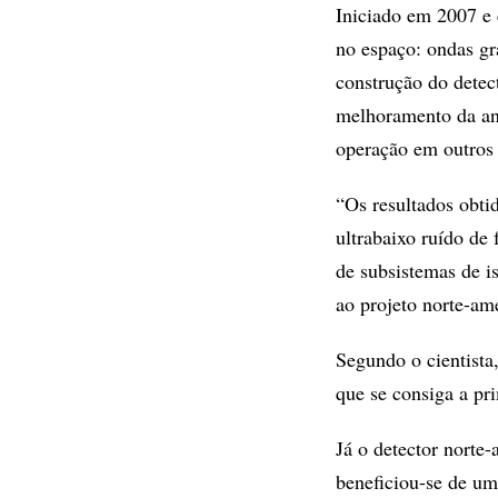
Iniciado em 2007 e 
no espaço: ondas gr
construção do detec
melhoramento da ant
operação em outros 
“Os resultados obti
ultrabaixo ruído de
de subsistemas de 
ao projeto norte-am
Segundo o cientista,
que se consiga a pr
Já o detector nort
beneficiou-se de um