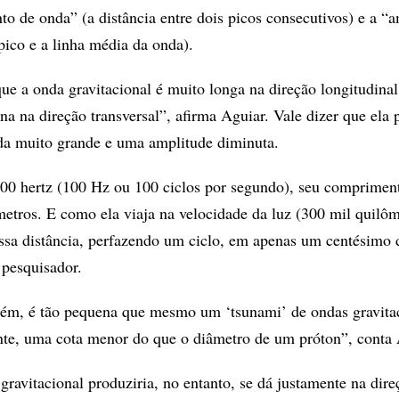
 de onda” (a distância entre dois picos consecutivos) e a “
 pico e a linha média da onda).
que a onda gravitacional é muito longa na direção longitudinal
na na direção transversal”, afirma Aguiar. Vale dizer que ela
a muito grande e uma amplitude diminuta.
00 hertz (100 Hz ou 100 ciclos por segundo), seu comprimen
metros. E como ela viaja na velocidade da luz (300 mil quilôm
ssa distância, perfazendo um ciclo, em apenas um centésimo 
 pesquisador.
rém, é tão pequena que mesmo um ‘tsunami’ de ondas gravita
ente, uma cota menor do que o diâmetro de um próton”, conta 
gravitacional produziria, no entanto, se dá justamente na dire