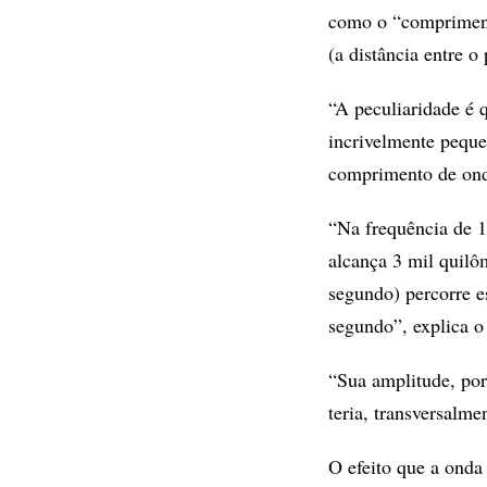
como o “comprimento
(a distância entre o
“A peculiaridade é 
incrivelmente peque
comprimento de ond
“Na frequência de 1
alcança 3 mil quilô
segundo) percorre e
segundo”, explica o
“Sua amplitude, po
teria, transversalm
O efeito que a onda 