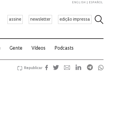
ENGLISH
ESPAÑOL
assine
newsletter
edição impressa
e
Gente
Vídeos
Podcasts
Republicar