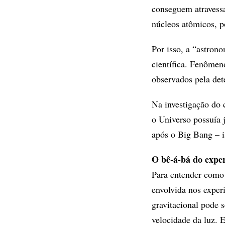
conseguem atravessa
núcleos atômicos, p
Por isso, a “astrono
científica. Fenômen
observados pela det
Na investigação do 
o Universo possuía 
após o Big Bang – i
O bê-á-bá do expe
Para entender como a
envolvida nos exper
gravitacional pode 
velocidade da luz. 