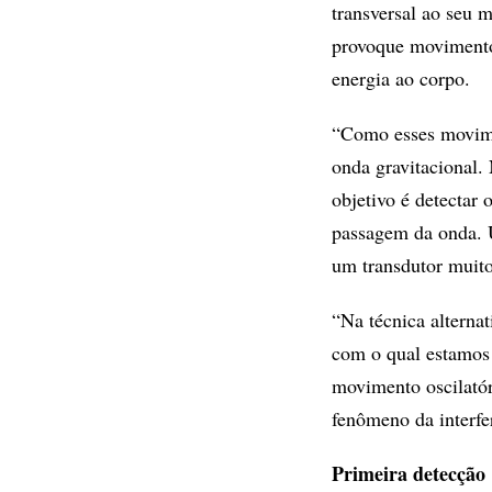
transversal ao seu 
provoque movimentos
energia ao corpo.
“Como esses movime
onda gravitacional.
objetivo é detectar 
passagem da onda. U
um transdutor muito
“Na técnica alterna
com o qual estamos 
movimento oscilatór
fenômeno da interfe
Primeira detecção