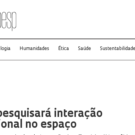
logia
Humanidades
Ética
Saúde
Sustentabilidad
pesquisará interação
ional no espaço