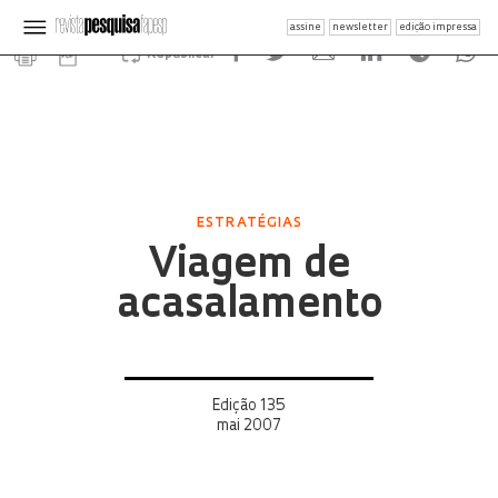
assine
newsletter
edição impressa
Republicar
ESTRATÉGIAS
Viagem de
acasalamento
Edição 135
mai 2007