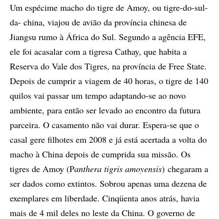
Um espécime macho do tigre de Amoy, ou tigre-do-sul-
da- china, viajou de avião da província chinesa de
Jiangsu rumo à África do Sul. Segundo a agência EFE,
ele foi acasalar com a tigresa Cathay, que habita a
Reserva do Vale dos Tigres, na província de Free State.
Depois de cumprir a viagem de 40 horas, o tigre de 140
quilos vai passar um tempo adaptando-se ao novo
ambiente, para então ser levado ao encontro da futura
parceira. O casamento não vai durar. Espera-se que o
casal gere filhotes em 2008 e já está acertada a volta do
macho à China depois de cumprida sua missão. Os
tigres de Amoy (P
anthera tigris amoyensis
) chegaram a
ser dados como extintos. Sobrou apenas uma dezena de
exemplares em liberdade. Cinqüenta anos atrás, havia
mais de 4 mil deles no leste da China. O governo de