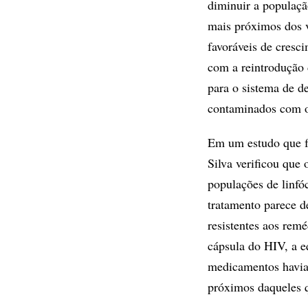
diminuir a população
mais próximos dos v
favoráveis de cresc
com a reintrodução 
para o sistema de de
contaminados com o 
Em um estudo que f
Silva verificou que
populações de linfó
tratamento parece d
resistentes aos rem
cápsula do HIV, a e
medicamentos havia
próximos daqueles q