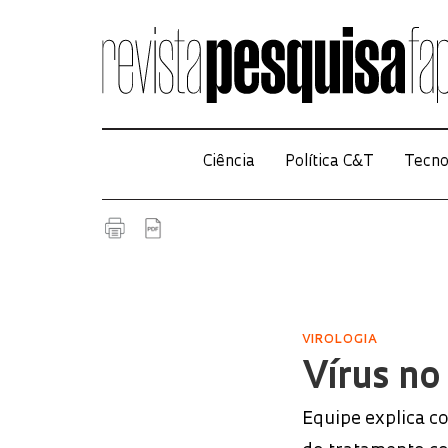
Ciência
Política C&T
Tecno
VIROLOGIA
Vírus no
Equipe explica c