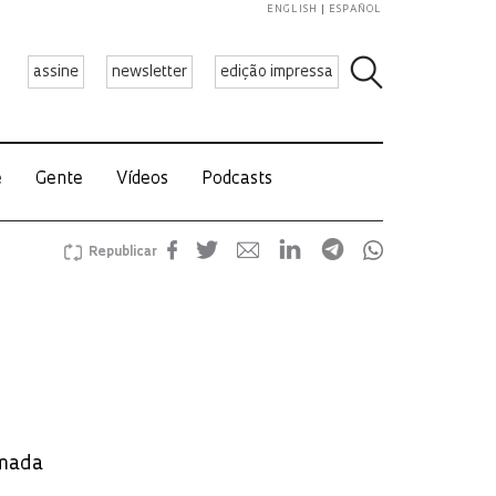
ENGLISH
ESPAÑOL
assine
newsletter
edição impressa
e
Gente
Vídeos
Podcasts
Republicar
amada