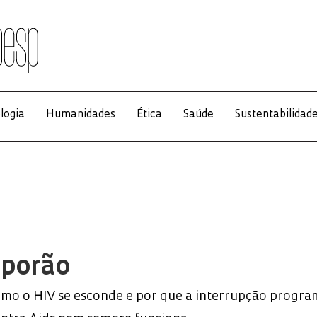
logia
Humanidades
Ética
Saúde
Sustentabilidad
 porão
omo o HIV se esconde e por que a interrupção progr