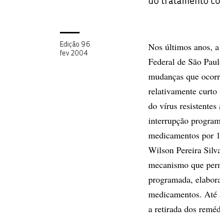
do tratamento c
Nos últimos anos, a
Edição 96
fev 2004
Federal de São Paul
mudanças que ocorr
relativamente curto
do vírus resistentes
interrupção progra
medicamentos por 12
Wilson Pereira Silv
mecanismo que permi
programada, elabora
medicamentos. Até a
a retirada dos remé