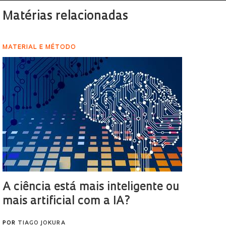
Matérias relacionadas
MATERIAL E MÉTODO
A ciência está mais inteligente ou
mais artificial com a IA?
POR
TIAGO JOKURA