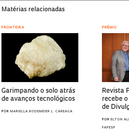
Matérias relacionadas
FRONTEIRA
PRÊMIO
Garimpando o solo atrás
Revista 
de avanços tecnológicos
recebe o
de Divul
POR
MARIELLA BODEMEIER L. CAREAGA
POR
ELTON AL
FAPESP