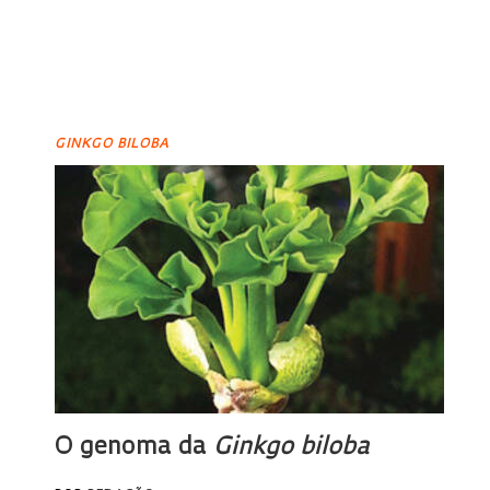
GINKGO BILOBA
O genoma da
Ginkgo biloba