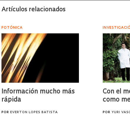
Artículos relacionados
FOTÓNICA
INVESTIGACI
Información mucho más
Con el m
rápida
como me
POR
EVERTON LOPES BATISTA
POR
YURI VA