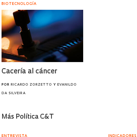
BIOTECNOLOGÍA
Cacería al cáncer
POR
RICARDO ZORZETTO
Y
EVANILDO
DA SILVEIRA
Más Política C&T
ENTREVISTA
INDICADORES