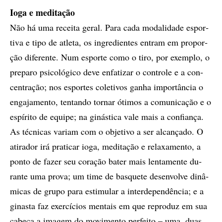
Ioga e meditação
Não há uma re­cei­ta ge­ral. Para cada mo­da­li­da­de es­por­
ti­va e tipo de atle­ta, os in­gre­di­en­tes en­tram em pro­por­
ção di­fe­ren­te. Num es­por­te como o tiro, por exem­plo, o
pre­pa­ro psi­co­ló­gi­co deve en­fa­ti­zar o con­tro­le e a con­
cen­tra­ção; nos es­por­tes co­le­ti­vos ga­nha im­por­tân­cia o
en­ga­ja­men­to, ten­tan­do tor­nar óti­mos a co­mu­ni­ca­ção e o
es­pí­ri­to de equi­pe; na gi­nás­ti­ca vale mais a con­fi­an­ça.
As téc­ni­cas va­ri­am com o ob­je­ti­vo a ser al­can­ça­do. O
ati­ra­dor irá pra­ti­car ioga, me­di­ta­ção e re­la­xa­men­to, a
pon­to de fa­zer seu co­ra­ção ba­ter mais len­ta­men­te du­
ran­te uma pro­va; um time de bas­que­te de­sen­vol­ve di­nâ­
mi­cas de gru­po para es­ti­mu­lar a in­ter­de­pen­dên­cia; e a
gi­nas­ta faz exer­cí­ci­os men­tais em que re­pro­duz em sua
ca­be­ça a ima­gem do mo­vi­men­to per­fei­to – uma, duas,