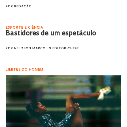
POR
REDAÇÃO
ESPORTE E CIÊNCIA
Bastidores de um espetáculo
POR
NELDSON MARCOLIN EDITOR-CHEFE
LI­MI­TES DO HO­MEM