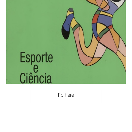
Folheie