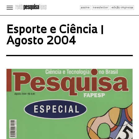
assine
newsletter
edição impressa
Esporte e Ciência |
Agosto 2004