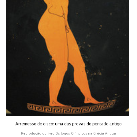
Arremesso de disco: uma das provas do pentatlo antigo
Reprodução do livro Os Jogos Olímpicos na Grécia Antiga