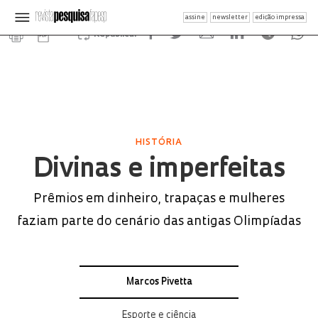
assine
newsletter
edição impressa
Republicar
HISTÓRIA
Divinas e imperfeitas
Prêmios em dinheiro, trapaças e mulheres
faziam parte do cenário das antigas Olimpíadas
Marcos Pivetta
Esporte e ciência