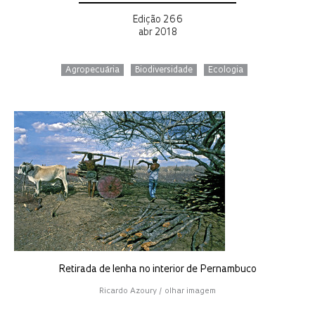
Edição 266
abr 2018
Agropecuária
Biodiversidade
Ecologia
Retirada de lenha no interior de Pernambuco
Ricardo Azoury / olhar imagem