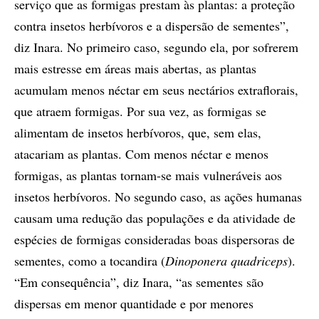
serviço que as formigas prestam às plantas: a proteção
contra insetos herbívoros e a dispersão de sementes”,
diz Inara. No primeiro caso, segundo ela, por sofrerem
mais estresse em áreas mais abertas, as plantas
acumulam menos néctar em seus nectários extraflorais,
que atraem formigas. Por sua vez, as formigas se
alimentam de insetos herbívoros, que, sem elas,
atacariam as plantas. Com menos néctar e menos
formigas, as plantas tornam-se mais vulneráveis aos
insetos herbívoros. No segundo caso, as ações humanas
causam uma redução das populações e da atividade de
espécies de formigas consideradas boas dispersoras de
sementes, como a tocandira (
Dinoponera quadriceps
).
“Em consequência”, diz Inara, “as sementes são
dispersas em menor quantidade e por menores