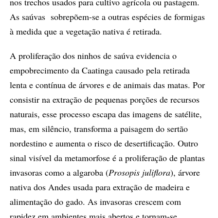
nos trechos usados para cultivo agrícola ou pastagem.
As saúvas sobrepõem-se a outras espécies de formigas
à medida que a vegetação nativa é retirada.
A proliferação dos ninhos de saúva evidencia o
empobrecimento da Caatinga causado pela retirada
lenta e contínua de árvores e de animais das matas. Por
consistir na extração de pequenas porções de recursos
naturais, esse processo escapa das imagens de satélite,
mas, em silêncio, transforma a paisagem do sertão
nordestino e aumenta o risco de desertificação. Outro
sinal visível da metamorfose é a proliferação de plantas
invasoras como a algaroba (
Prosopis juliflora
), árvore
nativa dos Andes usada para extração de madeira e
alimentação do gado. As invasoras crescem com
rapidez em ambientes mais abertos e tornam-se