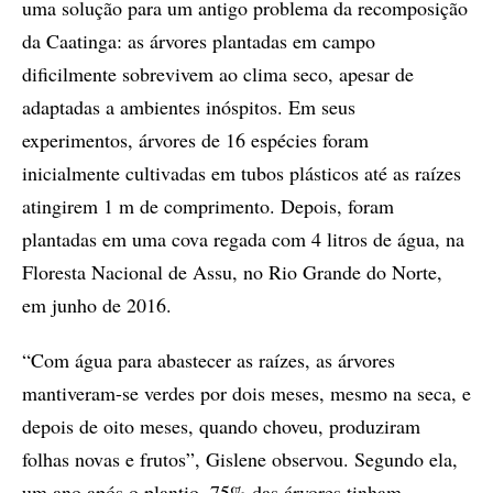
uma solução para um antigo problema da recomposição
da Caatinga: as árvores plantadas em campo
dificilmente sobrevivem ao clima seco, apesar de
adaptadas a ambientes inóspitos. Em seus
experimentos, árvores de 16 espécies foram
inicialmente cultivadas em tubos plásticos até as raízes
atingirem 1 m de comprimento. Depois, foram
plantadas em uma cova regada com 4 litros de água, na
Floresta Nacional de Assu, no Rio Grande do Norte,
em junho de 2016.
“Com água para abastecer as raízes, as árvores
mantiveram-se verdes por dois meses, mesmo na seca, e
depois de oito meses, quando choveu, produziram
folhas novas e frutos”, Gislene observou. Segundo ela,
um ano após o plantio, 75% das árvores tinham