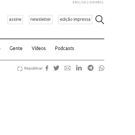
ENGLISH
ESPAÑOL
assine
newsletter
edição impressa
e
Gente
Vídeos
Podcasts
Republicar