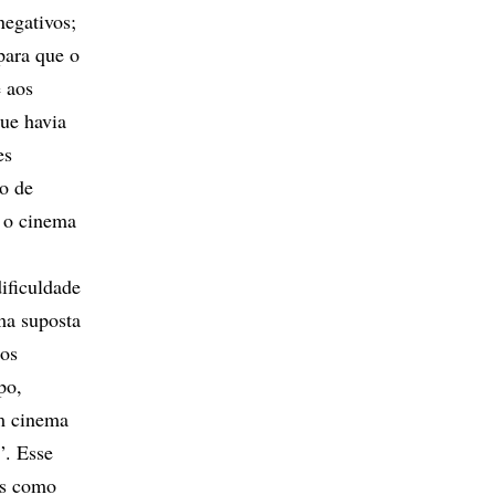
negativos;
para que o
e aos
que havia
es
o de
 o cinema
ificuldade
ma suposta
nos
po,
um cinema
”. Esse
is como