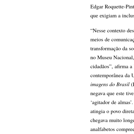
Edgar Roquette-Pin
que exigiam a inclu
“Nesse contexto des
meios de comunicaç
transformação da soc
no Museu Nacional,
cidadãos”, afirma a
contemporânea da U
imagens do Brasil
(
negava que este tiv
‘agitador de almas’
atingia o povo dire
chegava muito longe
analfabetos compree