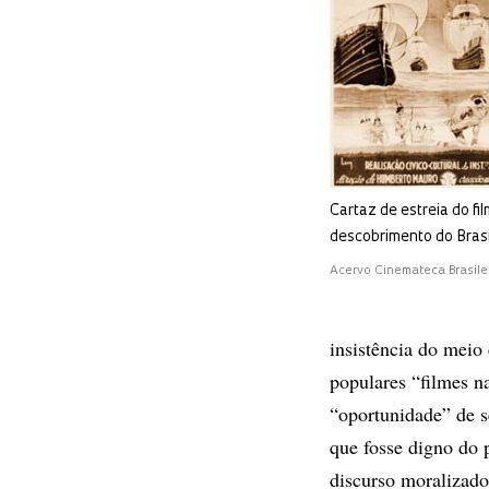
Cartaz de estreia do fi
descobrimento do Bras
Acervo Cinemateca Brasile
insistência do meio
populares “filmes n
“oportunidade” de s
que fosse digno do p
discurso moralizado