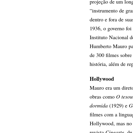
projeção de um long
“instrumento de gra
dentro e fora de sua
1936, o governo foi
Instituto Nacional 
Humberto Mauro para
de 300 filmes sobre 
história, além de re
Hollywood
Mauro era um direto
obras como
O tesou
dormida
(1929) e
G
filmes com a lingua
Hollywood, mas no e
revista
Cinearte
, d