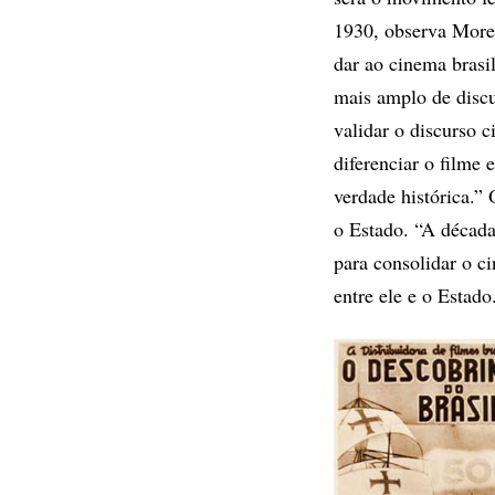
1930, observa Moret
dar ao cinema brasi
mais amplo de discu
validar o discurso c
diferenciar o filme
verdade histórica.”
o Estado. “A década
para consolidar o ci
entre ele e o Estado