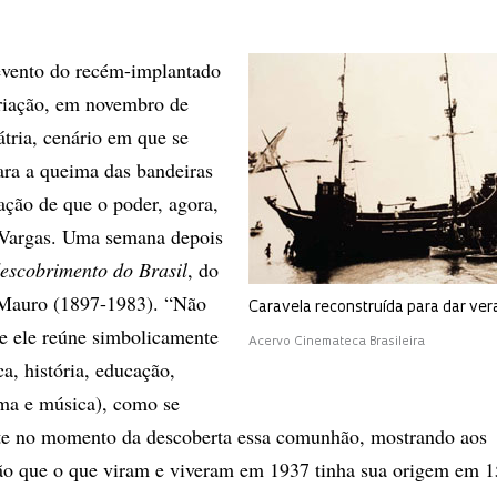
evento do recém-implantado
criação, em novembro de
átria, cenário em que se
ra a queima das bandeiras
ação de que o poder, agora,
 Vargas. Uma semana depois
escobrimento do Brasil
, do
Mauro (1897-1983). “Não
Caravela reconstruída para dar ver
ue ele reúne simbolicamente
Acervo Cinemateca Brasileira
ca, história, educação,
nema e música), como se
e no momento da descoberta essa comunhão, mostrando aos
tão que o que viram e viveram em 1937 tinha sua origem em 1