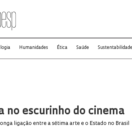
logia
Humanidades
Ética
Saúde
Sustentabilidad
ia no escurinho do cinema
onga ligação entre a sétima arte e o Estado no Brasil