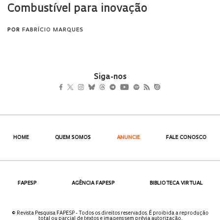
Siga-nos
HOME
QUEM SOMOS
ANUNCIE
FALE CONOSCO
FAPESP
AGÊNCIA FAPESP
BIBLIOTECA VIRTUAL
© Revista Pesquisa FAPESP - Todos os direitos reservados. É proibida a reprodução
total ou parcial de textos e imagens sem prévia autorização.