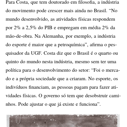
Para Cos­ta, que tem dou­to­ra­do em fi­lo­so­fia, a in­dús­tria
do mo­vi­men­to pode cres­cer mais ain­da no Bra­sil. “No
mun­do de­sen­vol­vi­do, as ati­vi­da­des fí­si­cas res­pon­dem
por 2% a 2,5% do PIB e em­pre­gam em mé­dia 2% da
mão-de-obra. Na Ale­ma­nha, por exem­plo, a in­dús­tria
do es­por­te é mai­or que a pe­tro­quí­mi­ca”, afir­ma o pes­
qui­sa­dor da UGF. Cos­ta diz que o Bra­sil é o quar­to ou
quin­to do mun­do nes­ta in­dús­tria, mes­mo sem ter uma
po­lí­ti­ca para o de­sen­vol­vi­men­to do se­tor: “Foi o mer­ca­
do e a pró­pria so­ci­e­da­de que a cri­a­ram. No es­por­te, os
in­di­ví­du­os fi­nan­ci­am, as pes­so­as pa­gam para fa­zer ati­
vi­da­des fí­si­cas. O go­ver­no só tem que de­sobs­tru­ir ca­mi­
nhos. Pode ajus­tar o que já exis­te e fun­ci­o­na”.