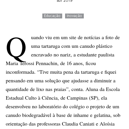
abr 2019
Educação
Inovação
Q
uando viu em um site de notícias a foto de
uma tartaruga com um canudo plástico
encravado no nariz, a estudante paulista
Maria Terossi Pennachin, de 16 anos, ficou
inconformada. “Tive muita pena da tartaruga e fiquei
pensando em uma solução que ajudasse a diminuir a
quantidade de lixo nas praias”, conta. Aluna da Escola
Estadual Culto à Ciência, de Campinas (SP), ela
desenvolveu no laboratório do colégio o projeto de um
canudo biodegradável à base de inhame e gelatina, sob
orientação das professoras Claudia Caniati e Aloísia