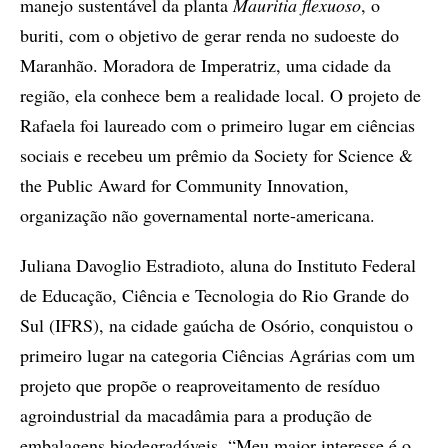
manejo sustentável da planta
Mauritia flexuoso
, o
buriti, com o objetivo de gerar renda no sudoeste do
Maranhão. Moradora de Imperatriz, uma cidade da
região, ela conhece bem a realidade local. O projeto de
Rafaela foi laureado com o primeiro lugar em ciências
sociais e recebeu um prêmio da Society for Science &
the Public Award for Community Innovation,
organização não governamental norte-americana.
Juliana Davoglio Estradioto, aluna do Instituto Federal
de Educação, Ciência e Tecnologia do Rio Grande do
Sul (IFRS), na cidade gaúcha de Osório, conquistou o
primeiro lugar na categoria Ciências Agrárias com um
projeto que propõe o reaproveitamento de resíduo
agroindustrial da macadâmia para a produção de
embalagens biodegradáveis. “Meu maior interesse é o