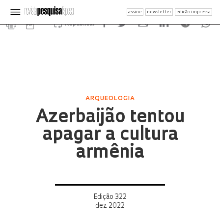
assine
newsletter
edição impressa
Republicar
ARQUEOLOGIA
Azerbaijão tentou
apagar a cultura
armênia
Edição 322
dez 2022