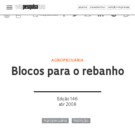
assine
newsletter
edição impressa
Republicar
AGROPECUÁRIA
Blocos para o rebanho
Edição 146
abr 2008
Agropecuária
Nutrição