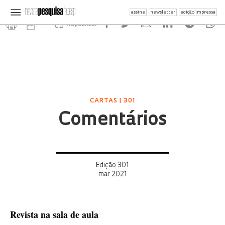
assine
newsletter
edição impressa
Republicar
CARTAS | 301
Comentários
Edição 301
mar 2021
Revista na sala de aula