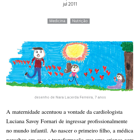
jul 2011
Medicina
Nutrição
desenho de Nara Lacerda Ferreira, 7 anos
A maternidade acentuou a vontade da cardiologista
Luciana Savoy Fornari de ingressar profissionalmente
no mundo infantil. Ao nascer o primeiro filho, a médica
percebeu em casa a transformação que uma criança gera