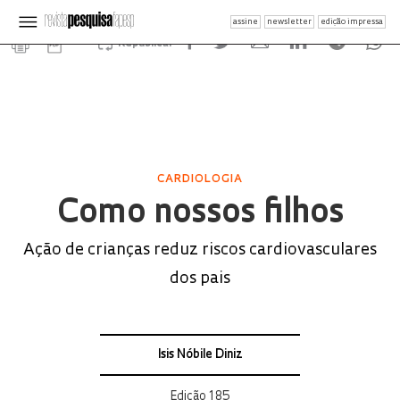
assine
newsletter
edição impressa
Republicar
CARDIOLOGIA
Como nossos filhos
Ação de crianças reduz riscos cardiovasculares
dos pais
Isis Nóbile Diniz
Edição 185