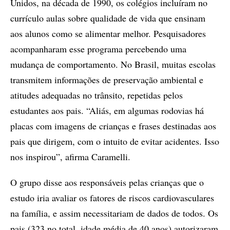
Unidos, na década de 1990, os colégios incluíram no
currículo aulas sobre qualidade de vida que ensinam
aos alunos como se alimentar melhor. Pesquisadores
acompanharam esse programa percebendo uma
mudança de comportamento. No Brasil, muitas escolas
transmitem informações de preservação ambiental e
atitudes adequadas no trânsito, repetidas pelos
estudantes aos pais. “Aliás, em algumas rodovias há
placas com imagens de crianças e frases destinadas aos
pais que dirigem, com o intuito de evitar acidentes. Isso
nos inspirou”, afirma Caramelli.
O grupo disse aos responsáveis pelas crianças que o
estudo iria avaliar os fatores de riscos cardiovasculares
na família, e assim necessitariam de dados de todos. Os
pais (323 no total, idade média de 40 anos) autorizaram