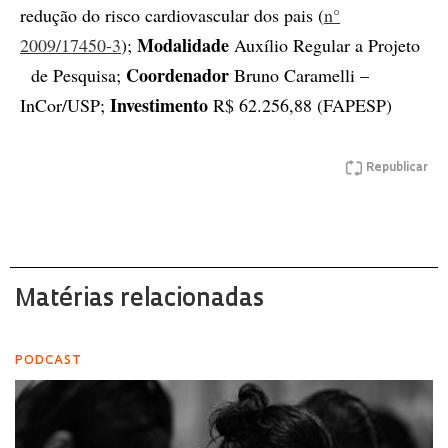
redução do risco cardiovascular dos pais (
n°
Modalidade
2009/17450-3
);
Auxílio Regular a Projeto
Coordenador
de Pesquisa;
Bruno Caramelli –
Investimento
InCor/USP;
R$ 62.256,88 (FAPESP)
Republicar