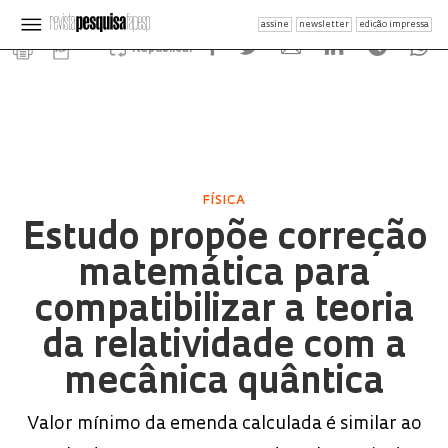
assine
newsletter
edição impressa
Republicar
FÍSICA
Estudo propõe correção
matemática para
compatibilizar a teoria
da relatividade com a
mecânica quântica
Valor mínimo da emenda calculada é similar ao