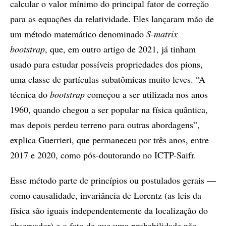
calcular o valor mínimo do principal fator de correção
para as equações da relatividade. Eles lançaram mão de
um método matemático denominado
S-matrix
bootstrap
, que, em outro artigo de 2021, já tinham
usado para estudar possíveis propriedades dos pions,
uma classe de partículas subatômicas muito leves. “A
técnica do
bootstrap
começou a ser utilizada nos anos
1960, quando chegou a ser popular na física quântica,
mas depois perdeu terreno para outras abordagens”,
explica Guerrieri, que permaneceu por três anos, entre
2017 e 2020, como pós-doutorando no ICTP-Saifr.
Esse método parte de princípios ou postulados gerais —
como causalidade, invariância de Lorentz (as leis da
física são iguais independentemente da localização do
observador) e o fato de que uma probabilidade não