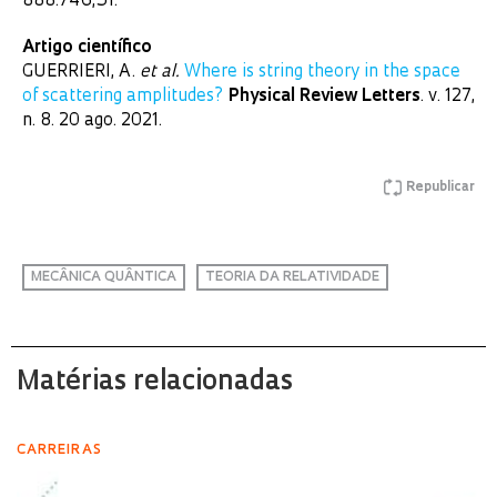
888.746,51.
Artigo científico
GUERRIERI, A.
et al.
Where is string theory in the space
of scattering amplitudes?
Physical Review Letters
. v. 127,
n. 8. 20 ago. 2021.
Republicar
MECÂNICA QUÂNTICA
TEORIA DA RELATIVIDADE