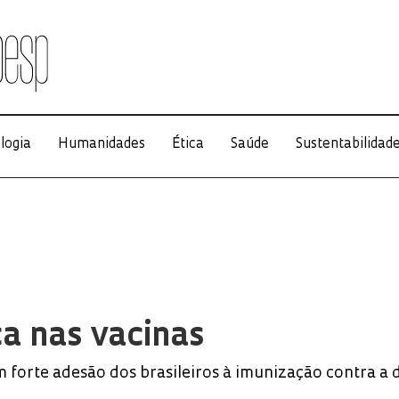
logia
Humanidades
Ética
Saúde
Sustentabilidad
a nas vacinas
m forte adesão dos brasileiros à imunização contra a