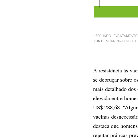
A resistência às va
se debruçar sobre os
mais detalhado dos
elevada entre homen
US$ 788,68. “Alguns
vacinas desnecessár
destaca que homens 
rejeitar práticas pr