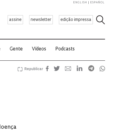
ENGLISH
ESPAÑOL
assine
newsletter
edição impressa
e
Gente
Vídeos
Podcasts
Republicar
 doença