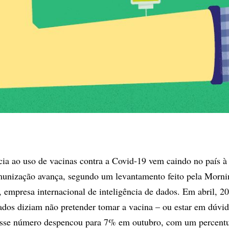
ncia ao uso de vacinas contra a Covid-19 vem caindo no país 
munização avança, segundo um levantamento feito pela Morni
, empresa internacional de inteligência de dados. Em abril, 
stados diziam não pretender tomar a vacina – ou estar em dúvi
 Esse número despencou para 7% em outubro, com um percentu