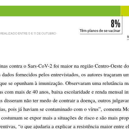
cinas contra o Sars-CoV-2 foi maior na região Centro-Oeste do
 dados fornecidos pelos entrevistados, os autores traçaram um
 que se opunham à imunização. Observaram uma relutância m
s com mais de 40 anos, baixa escolaridade e renda mensal inf
 disseram não ter medo de contrair a doença, outros julgava
ias, pois já haviam se contaminado com o vírus”, comenta Mo
costumam se expor mais a situações de risco e são mais prop
eventivas, “o que ajudaria a explicar a resistência maior entre e