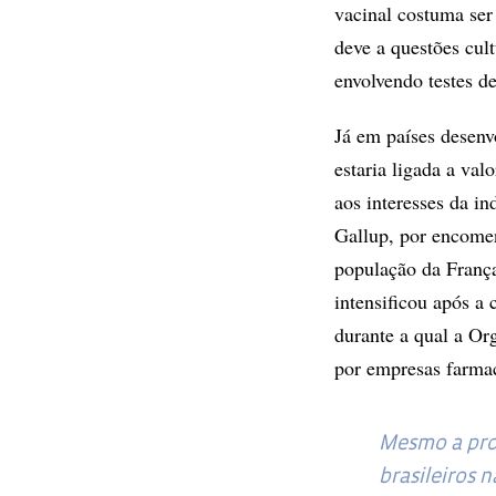
vacinal costuma ser
deve a questões cult
envolvendo testes d
Já em países desenv
estaria ligada a val
aos interesses da i
Gallup, por encomen
população da França
intensificou após a
durante a qual a Or
por empresas farmac
Mesmo a prop
brasileiros n