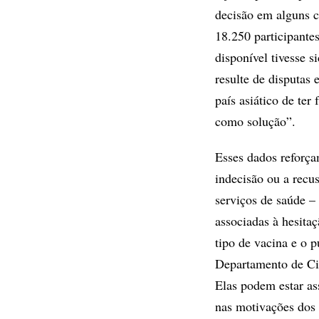
decisão em alguns c
18.250 participante
disponível tivesse 
resulte de disputas 
país asiático de ter
como solução”.
Esses dados reforça
indecisão ou a recu
serviços de saúde –
associadas à hesita
tipo de vacina e o 
Departamento de Ci
Elas podem estar as
nas motivações dos 