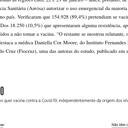
cia Sanitária (Anvisa) autorizar o uso emergencial da maioria
 no país. Verificaram que 154.928 (89,4%) pretendiam se vaci
 Dos 18.250 (10,5%) que apresentaram alguma resistência, a
idos a não tomar a vacina. “O restante se mostrou relutante, 
destaca a médica Daniella Cox Moore, do Instituto Fernandes 
o Cruz (Fiocruz), uma das autoras do estudo, publicado em 