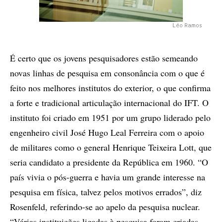
Léo Ramos
É certo que os jovens pesquisadores estão semeando
novas linhas de pesquisa em consonância com o que é
feito nos melhores institutos do exterior, o que confirma
a forte e tradicional articulação internacional do IFT. O
instituto foi criado em 1951 por um grupo liderado pelo
engenheiro civil José Hugo Leal Ferreira com o apoio
de militares como o general Henrique Teixeira Lott, que
seria candidato a presidente da República em 1960. “O
país vivia o pós-guerra e havia um grande interesse na
pesquisa em física, talvez pelos motivos errados”, diz
Rosenfeld, referindo-se ao apelo da pesquisa nuclear.
“Várias instituições ligadas à pesquisa foram criadas