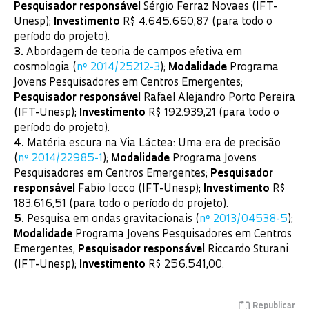
Pesquisador responsável
Sérgio Ferraz Novaes (IFT-
Unesp);
Investimento
R$ 4.645.660,87 (para todo o
período do projeto).
3.
Abordagem de teoria de campos efetiva em
cosmologia (
nº 2014/25212-3
);
Modalidade
Programa
Jovens Pesquisadores em Centros Emergentes;
Pesquisador responsável
Rafael Alejandro Porto Pereira
(IFT-Unesp);
Investimento
R$ 192.939,21 (para todo o
período do projeto).
4.
Matéria escura na Via Láctea: Uma era de precisão
(
nº 2014/22985-1
);
Modalidade
Programa Jovens
Pesquisadores em Centros Emergentes;
Pesquisador
responsável
Fabio Iocco (IFT-Unesp);
Investimento
R$
183.616,51 (para todo o período do projeto).
5.
Pesquisa em ondas gravitacionais (
nº 2013/04538-5
);
Modalidade
Programa Jovens Pesquisadores em Centros
Emergentes;
Pesquisador responsável
Riccardo Sturani
(IFT-Unesp);
Investimento
R$ 256.541,00.
Republicar