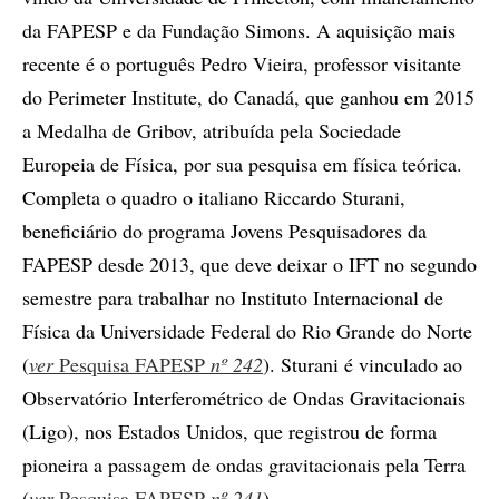
da FAPESP e da Fundação Simons. A aquisição mais
recente é o português Pedro Vieira, professor visitante
do Perimeter Institute, do Canadá, que ganhou em 2015
a Medalha de Gribov, atribuída pela Sociedade
Europeia de Física, por sua pesquisa em física teórica.
Completa o quadro o italiano Riccardo Sturani,
beneficiário do programa Jovens Pesquisadores da
FAPESP desde 2013, que deve deixar o IFT no segundo
semestre para trabalhar no Instituto Internacional de
Física da Universidade Federal do Rio Grande do Norte
(
ver
Pesquisa FAPESP
nº 242
). Sturani é vinculado ao
Observatório Interferométrico de Ondas Gravitacionais
(Ligo), nos Estados Unidos, que registrou de forma
pioneira a passagem de ondas gravitacionais pela Terra
(
ver
Pesquisa FAPESP
nº 241
).