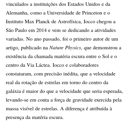
vinculados a instituições dos Estados Unidos e da
Alemanha, como a Universidade de Princeton e o
Instituto Max Planck de Astrofísica, Iocco chegou a
São Paulo em 2014 e vem se dedicando a atividades
variadas. No ano passado, foi o primeiro autor de um
artigo, publicado na
Nature Physics
, que demonstrou a
existência da chamada matéria escura entre o Sol e o
centro da Via Láctea. Iocco e colaboradores
constataram, com precisão inédita, que a velocidade
real da rotação de estrelas em torno do centro da
galáxia é maior do que a velocidade que seria esperada,
levando-se em conta a força de gravidade exercida pela
massa visível de estrelas. A diferença é atribuída à
presença da matéria escura.