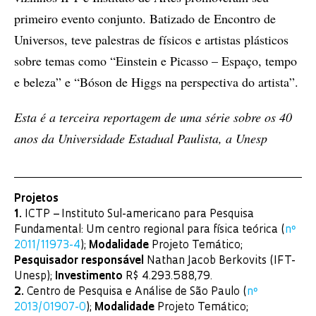
primeiro evento conjunto. Batizado de Encontro de
Universos, teve palestras de físicos e artistas plásticos
sobre temas como “Einstein e Picasso – Espaço, tempo
e beleza” e “Bóson de Higgs na perspectiva do artista”.
Esta é a terceira reportagem de uma série sobre os 40
anos da Universidade Estadual Paulista, a Unesp
Projetos
1.
ICTP – Instituto Sul-americano para Pesquisa
Fundamental: Um centro regional para física teórica (
nº
2011/11973-4
);
Modalidade
Projeto Temático;
Pesquisador responsável
Nathan Jacob Berkovits (IFT-
Unesp);
Investimento
R$ 4.293.588,79.
2.
Centro de Pesquisa e Análise de São Paulo (
nº
2013/01907-0
);
Modalidade
Projeto Temático;