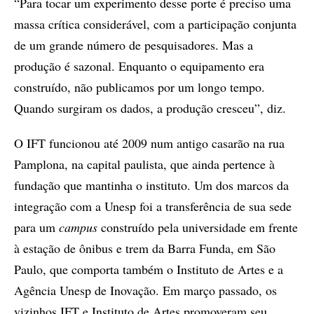
“Para tocar um experimento desse porte é preciso uma
massa crítica considerável, com a participação conjunta
de um grande número de pesquisadores. Mas a
produção é sazonal. Enquanto o equipamento era
construído, não publicamos por um longo tempo.
Quando surgiram os dados, a produção cresceu”, diz.
O IFT funcionou até 2009 num antigo casarão na rua
Pamplona, na capital paulista, que ainda pertence à
fundação que mantinha o instituto. Um dos marcos da
integração com a Unesp foi a transferência de sua sede
para um
campus
construído pela universidade em frente
à estação de ônibus e trem da Barra Funda, em São
Paulo, que comporta também o Instituto de Artes e a
Agência Unesp de Inovação. Em março passado, os
vizinhos IFT e Instituto de Artes promoveram seu