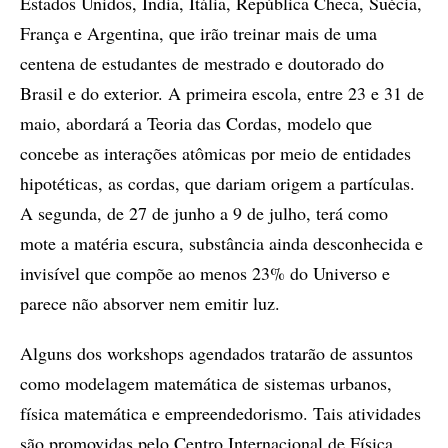
Estados Unidos, Índia, Itália, República Checa, Suécia,
França e Argentina, que irão treinar mais de uma
centena de estudantes de mestrado e doutorado do
Brasil e do exterior. A primeira escola, entre 23 e 31 de
maio, abordará a Teoria das Cordas, modelo que
concebe as interações atômicas por meio de entidades
hipotéticas, as cordas, que dariam origem a partículas.
A segunda, de 27 de junho a 9 de julho, terá como
mote a matéria escura, substância ainda desconhecida e
invisível que compõe ao menos 23% do Universo e
parece não absorver nem emitir luz.
Alguns dos workshops agendados tratarão de assuntos
como modelagem matemática de sistemas urbanos,
física matemática e empreendedorismo. Tais atividades
são promovidas pelo Centro Internacional de Física